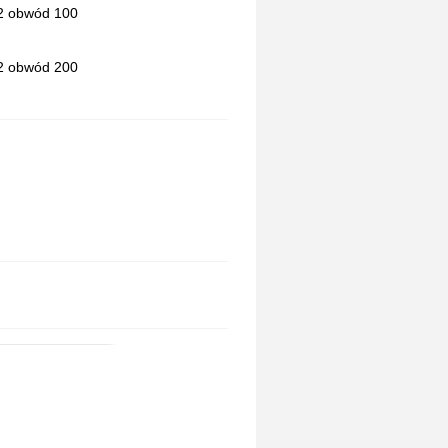
 2 obwód 100
 2 obwód 200