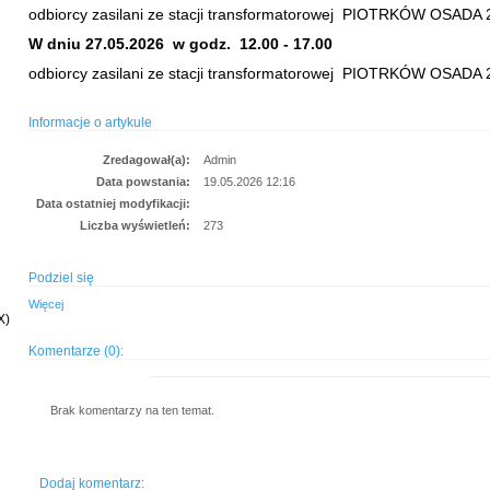
odbiorcy zasilani ze stacji transformatorowej PIOTRKÓW OSADA
W dniu 27.05.2026 w godz. 12.00 - 17.00
odbiorcy zasilani ze stacji transformatorowej PIOTRKÓW OSADA
Informacje o artykule
Zredagował(a):
Admin
Data powstania:
19.05.2026 12:16
Data ostatniej modyfikacji:
Liczba wyświetleń:
273
Podziel się
Więcej
X)
Komentarze (0):
Brak komentarzy na ten temat.
Dodaj komentarz: