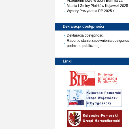
Przedterminowe Wybory Burmistrza
Miasta i Gminy Piotrków Kujawski 2025 
Wybory Prezydenta RP 2025 r.
Deklaracja
dostępności
Deklaracja dostępności
Raport o stanie zapewnienia dostępnoś
podmiotu publicznego
Linki