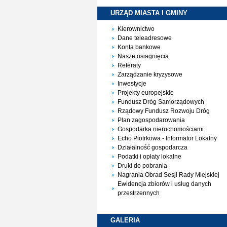
URZĄD MIASTA I
GMINY
Kierownictwo
Dane teleadresowe
Konta bankowe
Nasze osiagnięcia
Referaty
Zarządzanie kryzysowe
Inwestycje
Projekty europejskie
Fundusz Dróg Samorządowych
Rządowy Fundusz Rozwoju Dróg
Plan zagospodarowania
Gospodarka nieruchomościami
Echo Piotrkowa - Informator Lokalny
Działalność gospodarcza
Podatki i opłaty lokalne
Druki do pobrania
Nagrania Obrad Sesji Rady Miejskiej
Ewidencja zbiorów i usług danych
przestrzennych
GALERIA