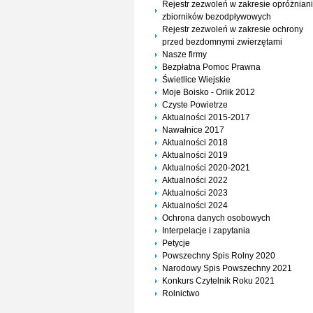
Rejestr zezwoleń w zakresie opróżnian
zbiorników bezodpływowych
Rejestr zezwoleń w zakresie ochrony
przed bezdomnymi zwierzętami
Nasze firmy
Bezpłatna Pomoc Prawna
Świetlice Wiejskie
Moje Boisko - Orlik 2012
Czyste Powietrze
Aktualności 2015-2017
Nawałnice 2017
Aktualności 2018
Aktualności 2019
Aktualności 2020-2021
Aktualności 2022
Aktualności 2023
Aktualności 2024
Ochrona danych osobowych
Interpelacje i zapytania
Petycje
Powszechny Spis Rolny 2020
Narodowy Spis Powszechny 2021
Konkurs Czytelnik Roku 2021
Rolnictwo