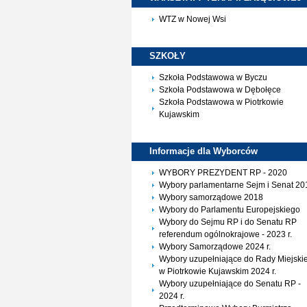
WTZ w Nowej Wsi
SZKOŁY
Szkoła Podstawowa w Byczu
Szkoła Podstawowa w Dębołęce
Szkoła Podstawowa w Piotrkowie
Kujawskim
Informacje dla
Wyborców
WYBORY PREZYDENT RP - 2020
Wybory parlamentarne Sejm i Senat 20
Wybory samorządowe 2018
Wybory do Parlamentu Europejskiego
Wybory do Sejmu RP i do Senatu RP
referendum ogólnokrajowe - 2023 r.
Wybory Samorządowe 2024 r.
Wybory uzupełniające do Rady Miejskie
w Piotrkowie Kujawskim 2024 r.
Wybory uzupełniające do Senatu RP -
2024 r.