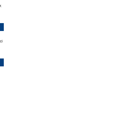
r.
ci