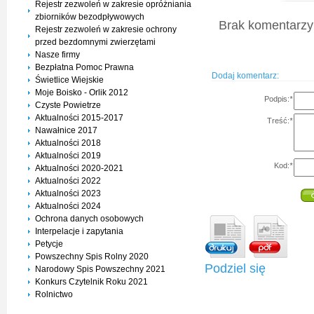
Rejestr zezwoleń w zakresie opróżniania
zbiorników bezodpływowych
Brak komentarzy 
Rejestr zezwoleń w zakresie ochrony
przed bezdomnymi zwierzętami
Nasze firmy
Bezpłatna Pomoc Prawna
Dodaj komentarz:
Świetlice Wiejskie
Moje Boisko - Orlik 2012
Podpis:
*
Czyste Powietrze
Aktualności 2015-2017
Treść:
*
Nawałnice 2017
Aktualności 2018
Aktualności 2019
Kod:
*
Aktualności 2020-2021
Aktualności 2022
Aktualności 2023
Aktualności 2024
Ochrona danych osobowych
Interpelacje i zapytania
Petycje
Powszechny Spis Rolny 2020
Podziel się
Narodowy Spis Powszechny 2021
Konkurs Czytelnik Roku 2021
Rolnictwo