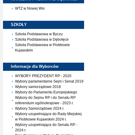
WTZ w Nowej Wsi
SZKOŁY
Szkoła Podstawowa w Byczu
Szkoła Podstawowa w Dębołęce
Szkoła Podstawowa w Piotrkowie
Kujawskim
Informacje dla
Wyborców
WYBORY PREZYDENT RP - 2020
Wybory parlamentarne Sejm i Senat 2019
Wybory samorządowe 2018
Wybory do Parlamentu Europejskiego
Wybory do Sejmu RP i do Senatu RP
referendum ogólnokrajowe - 2023 r.
Wybory Samorządowe 2024 r.
Wybory uzupełniające do Rady Miejskiej
w Piotrkowie Kujawskim 2024 r.
Wybory uzupełniające do Senatu RP -
2024 r.