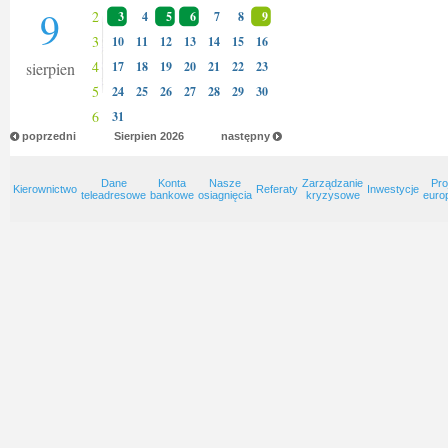
9
2
3
4
5
6
7
8
9
3
10
11
12
13
14
15
16
4
sierpien
17
18
19
20
21
22
23
5
24
25
26
27
28
29
30
6
31
poprzedni
Sierpien
2026
następny
Dane
Konta
Nasze
Zarządzanie
Pro
Kierownictwo
Referaty
Inwestycje
teleadresowe
bankowe
osiagnięcia
kryzysowe
euro