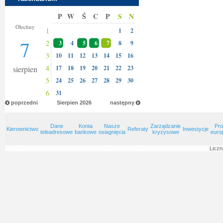
P
W
Ś
C
P
S
N
Donaty
Olechny
1
1
2
7
2
3
4
5
6
7
8
9
3
10
11
12
13
14
15
16
4
sierpien
17
18
19
20
21
22
23
5
24
25
26
27
28
29
30
6
31
poprzedni
Sierpien
2026
następny
Dane
Konta
Nasze
Zarządzanie
Pro
Kierownictwo
Referaty
Inwestycje
teleadresowe
bankowe
osiagnięcia
kryzysowe
euro
Liczn