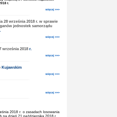
018 r.
więcej >>>
 28 września 2018 r. w sprawie
rganów jednostek samorządu
.
więcej >>>
7 września 2018
r.
więcej >>>
e
Kujawskim
więcej >>>
więcej >>>
ześnia 2018 r. o zasadach losowania
 na dzień 21 października 2018 r.