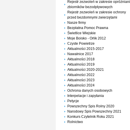
Rejestr zezwoleń w zakresie opróżnian
zbiorników bezodpływowych
Rejestr zezwoleń w zakresie ochrony
przed bezdomnymi zwierzętami
Nasze firmy
Bezpłatna Pomoc Prawna
Świetlice Wiejskie
Moje Boisko - Orlik 2012
Czyste Powietrze
Aktualności 2015-2017
Nawałnice 2017
Aktualności 2018
Aktualności 2019
Aktualności 2020-2021
Aktualności 2022
Aktualności 2023
Aktualności 2024
Ochrona danych osobowych
Interpelacje i zapytania
Petycje
Powszechny Spis Rolny 2020
Narodowy Spis Powszechny 2021
Konkurs Czytelnik Roku 2021
Rolnictwo