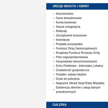
URZĄD MIASTA I
GMINY
Kierownictwo
Dane teleadresowe
Konta bankowe
Nasze osiagnięcia
Referaty
Zarządzanie kryzysowe
Inwestycje
Projekty europejskie
Fundusz Dróg Samorządowych
Rządowy Fundusz Rozwoju Dróg
Plan zagospodarowania
Gospodarka nieruchomościami
Echo Piotrkowa - Informator Lokalny
Działalność gospodarcza
Podatki i opłaty lokalne
Druki do pobrania
Nagrania Obrad Sesji Rady Miejskiej
Ewidencja zbiorów i usług danych
przestrzennych
GALERIA