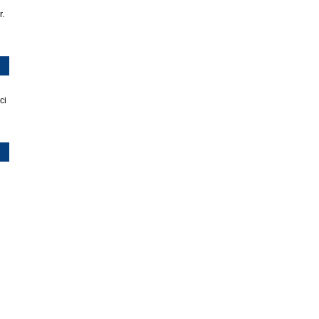
r.
ci