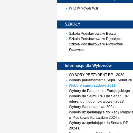
WTZ w Nowej Wsi
SZKOŁY
Szkoła Podstawowa w Byczu
Szkoła Podstawowa w Dębołęce
Szkoła Podstawowa w Piotrkowie
Kujawskim
Informacje dla
Wyborców
WYBORY PREZYDENT RP - 2020
Wybory parlamentarne Sejm i Senat 20
Wybory samorządowe 2018
Wybory do Parlamentu Europejskiego
Wybory do Sejmu RP i do Senatu RP
referendum ogólnokrajowe - 2023 r.
Wybory Samorządowe 2024 r.
Wybory uzupełniające do Rady Miejskie
w Piotrkowie Kujawskim 2024 r.
Wybory uzupełniające do Senatu RP -
2024 r.