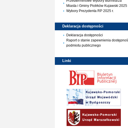
Przedterminowe Wybory Burmistrza
Miasta i Gminy Piotrków Kujawski 2025 
Wybory Prezydenta RP 2025 r.
Deklaracja
dostępności
Deklaracja dostępności
Raport o stanie zapewnienia dostępnoś
podmiotu publicznego
Linki