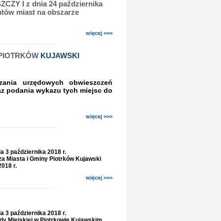
I z dnia 24 października
ntów miast na obszarze
więcej >>>
Y PIOTRKÓW
KUJAWSKI
zania urzędowych obwieszczeń
az podania wykazu tych miejsc do
więcej >>>
a 3 października 2018 r.
a Miasta i Gminy Piotrków Kujawski
2018 r.
więcej >>>
a 3 października 2018 r.
dy Miejskiej w Piotrkowie Kujawskim