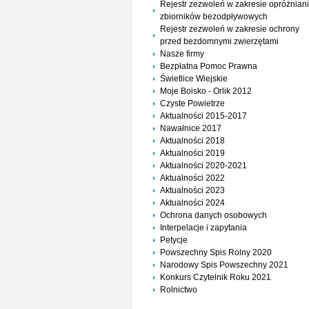
Rejestr zezwoleń w zakresie opróżnian
zbiorników bezodpływowych
Rejestr zezwoleń w zakresie ochrony
przed bezdomnymi zwierzętami
Nasze firmy
Bezpłatna Pomoc Prawna
Świetlice Wiejskie
Moje Boisko - Orlik 2012
Czyste Powietrze
Aktualności 2015-2017
Nawałnice 2017
Aktualności 2018
Aktualności 2019
Aktualności 2020-2021
Aktualności 2022
Aktualności 2023
Aktualności 2024
Ochrona danych osobowych
Interpelacje i zapytania
Petycje
Powszechny Spis Rolny 2020
Narodowy Spis Powszechny 2021
Konkurs Czytelnik Roku 2021
Rolnictwo