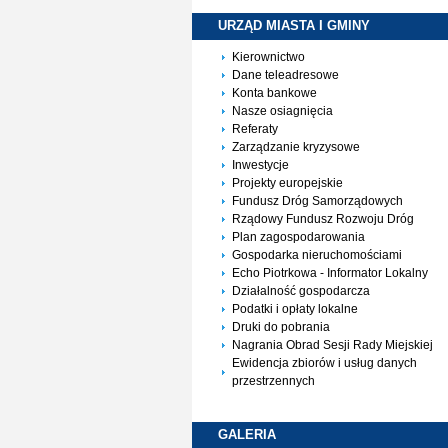
URZĄD MIASTA I
GMINY
Kierownictwo
Dane teleadresowe
Konta bankowe
Nasze osiagnięcia
Referaty
Zarządzanie kryzysowe
Inwestycje
Projekty europejskie
Fundusz Dróg Samorządowych
Rządowy Fundusz Rozwoju Dróg
Plan zagospodarowania
Gospodarka nieruchomościami
Echo Piotrkowa - Informator Lokalny
Działalność gospodarcza
Podatki i opłaty lokalne
Druki do pobrania
Nagrania Obrad Sesji Rady Miejskiej
Ewidencja zbiorów i usług danych
przestrzennych
GALERIA