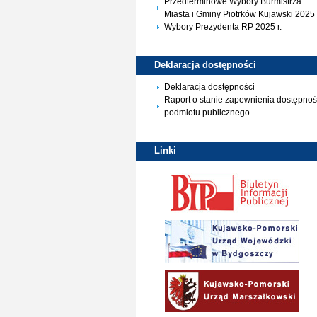
Przedterminowe Wybory Burmistrza
Miasta i Gminy Piotrków Kujawski 2025 
Wybory Prezydenta RP 2025 r.
Deklaracja
dostępności
Deklaracja dostępności
Raport o stanie zapewnienia dostępnoś
podmiotu publicznego
Linki