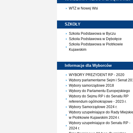
WTZ w Nowej Wsi
SZKOŁY
Szkoła Podstawowa w Byczu
Szkoła Podstawowa w Dębołęce
Szkoła Podstawowa w Piotrkowie
Kujawskim
Informacje dla
Wyborców
WYBORY PREZYDENT RP - 2020
Wybory parlamentarne Sejm i Senat 20
Wybory samorządowe 2018
Wybory do Parlamentu Europejskiego
Wybory do Sejmu RP i do Senatu RP
referendum ogólnokrajowe - 2023 r.
Wybory Samorządowe 2024 r.
Wybory uzupełniające do Rady Miejskie
w Piotrkowie Kujawskim 2024 r.
Wybory uzupełniające do Senatu RP -
2024 r.