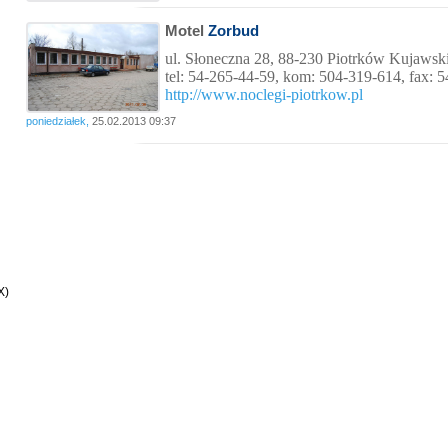
Motel
Zorbud
ul. Słoneczna 28
, 88-230 Piotrków Kujawsk
tel: 54-265-44-59, kom: 504-319-614, fax: 
http://www.noclegi-piotrkow.pl
poniedziałek,
25.02.2013 09:37
X)