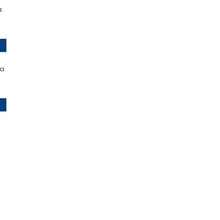
r.
ci