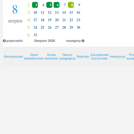
8
2
3
4
5
6
7
8
9
3
10
11
12
13
14
15
16
4
sierpien
17
18
19
20
21
22
23
5
24
25
26
27
28
29
30
6
31
poprzedni
Sierpien
2026
następny
Dane
Konta
Nasze
Zarządzanie
Pro
Kierownictwo
Referaty
Inwestycje
teleadresowe
bankowe
osiagnięcia
kryzysowe
euro