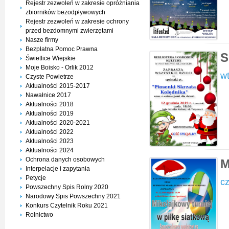
Rejestr zezwoleń w zakresie opróżniania
zbiorników bezodpływowych
Rejestr zezwoleń w zakresie ochrony
przed bezdomnymi zwierzętami
Nasze firmy
Bezpłatna Pomoc Prawna
S
Świetlice Wiejskie
Moje Boisko - Orlik 2012
wt
Czyste Powietrze
Aktualności 2015-2017
Nawałnice 2017
Aktualności 2018
Aktualności 2019
Aktualności 2020-2021
Aktualności 2022
Aktualności 2023
Aktualności 2024
Ochrona danych osobowych
M
Interpelacje i zapytania
Petycje
cz
Powszechny Spis Rolny 2020
Narodowy Spis Powszechny 2021
Konkurs Czytelnik Roku 2021
Rolnictwo