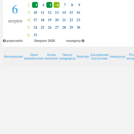
6
2
3
4
5
6
7
8
9
3
10
11
12
13
14
15
16
4
sierpien
17
18
19
20
21
22
23
5
24
25
26
27
28
29
30
6
31
poprzedni
Sierpien
2026
następny
Dane
Konta
Nasze
Zarządzanie
Pro
Kierownictwo
Referaty
Inwestycje
teleadresowe
bankowe
osiagnięcia
kryzysowe
euro