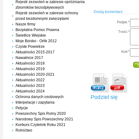
Rejestr zezwoleń w zakresie opróżniania
zbiorników bezodpływowych
Dodaj komentarz:
Rejestr zezwoleń w zakresie ochrony
przed bezdomnymi zwierzętami
Podpis:
*
Nasze firmy
Bezpłatna Pomoc Prawna
Treść:
*
Świetlice Wiejskie
Moje Boisko - Orlik 2012
Czyste Powietrze
Kod:
*
Aktualności 2015-2017
Nawałnice 2017
Aktualności 2018
Aktualności 2019
Aktualności 2020-2021
Aktualności 2022
Aktualności 2023
Aktualności 2024
Podziel się
Ochrona danych osobowych
Interpelacje i zapytania
Petycje
Powszechny Spis Rolny 2020
Narodowy Spis Powszechny 2021
Konkurs Czytelnik Roku 2021
Rolnictwo