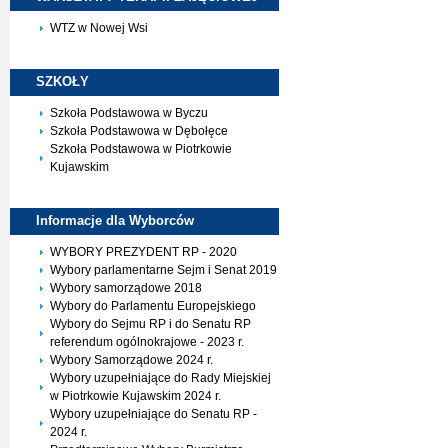
WTZ w Nowej Wsi
SZKOŁY
Szkoła Podstawowa w Byczu
Szkoła Podstawowa w Dębołęce
Szkoła Podstawowa w Piotrkowie
Kujawskim
Informacje dla
Wyborców
WYBORY PREZYDENT RP - 2020
Wybory parlamentarne Sejm i Senat 2019
Wybory samorządowe 2018
Wybory do Parlamentu Europejskiego
Wybory do Sejmu RP i do Senatu RP
referendum ogólnokrajowe - 2023 r.
Wybory Samorządowe 2024 r.
Wybory uzupełniające do Rady Miejskiej
w Piotrkowie Kujawskim 2024 r.
Wybory uzupełniające do Senatu RP -
2024 r.