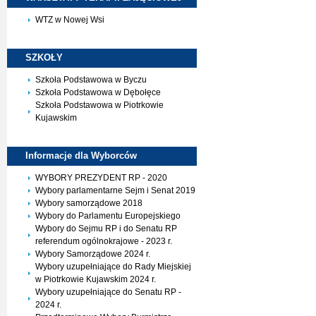
WTZ w Nowej Wsi
SZKOŁY
Szkoła Podstawowa w Byczu
Szkoła Podstawowa w Dębołęce
Szkoła Podstawowa w Piotrkowie
Kujawskim
Informacje dla
Wyborców
WYBORY PREZYDENT RP - 2020
Wybory parlamentarne Sejm i Senat 2019
Wybory samorządowe 2018
Wybory do Parlamentu Europejskiego
Wybory do Sejmu RP i do Senatu RP
referendum ogólnokrajowe - 2023 r.
Wybory Samorządowe 2024 r.
Wybory uzupełniające do Rady Miejskiej
w Piotrkowie Kujawskim 2024 r.
Wybory uzupełniające do Senatu RP -
2024 r.