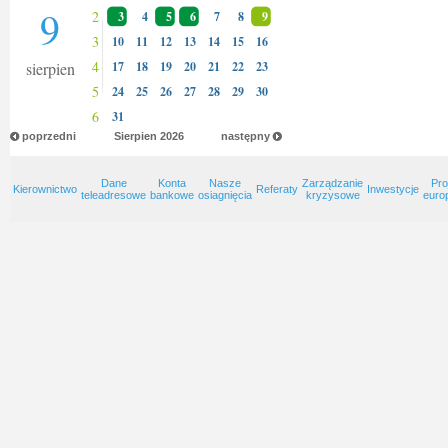
9
2
3
4
5
6
7
8
9
3
10
11
12
13
14
15
16
4
sierpien
17
18
19
20
21
22
23
5
24
25
26
27
28
29
30
6
31
poprzedni
Sierpien
2026
następny
Dane
Konta
Nasze
Zarządzanie
Pro
Kierownictwo
Referaty
Inwestycje
teleadresowe
bankowe
osiagnięcia
kryzysowe
euro