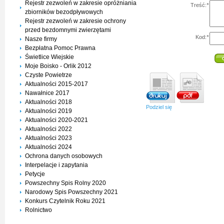
Rejestr zezwoleń w zakresie opróżniania
Treść:
*
zbiorników bezodpływowych
Rejestr zezwoleń w zakresie ochrony
przed bezdomnymi zwierzętami
Kod:
*
Nasze firmy
Bezpłatna Pomoc Prawna
Świetlice Wiejskie
Moje Boisko - Orlik 2012
Czyste Powietrze
Aktualności 2015-2017
Nawałnice 2017
Aktualności 2018
Podziel się
Aktualności 2019
Aktualności 2020-2021
Aktualności 2022
Aktualności 2023
Aktualności 2024
Ochrona danych osobowych
Interpelacje i zapytania
Petycje
Powszechny Spis Rolny 2020
Narodowy Spis Powszechny 2021
Konkurs Czytelnik Roku 2021
Rolnictwo