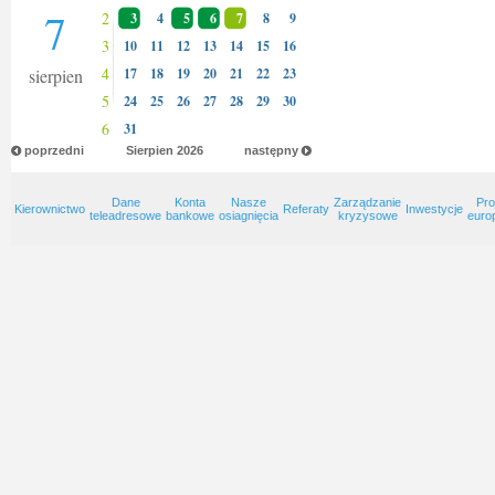
7
2
3
4
5
6
7
8
9
3
10
11
12
13
14
15
16
4
sierpien
17
18
19
20
21
22
23
5
24
25
26
27
28
29
30
6
31
poprzedni
Sierpien
2026
następny
Dane
Konta
Nasze
Zarządzanie
Pro
Kierownictwo
Referaty
Inwestycje
teleadresowe
bankowe
osiagnięcia
kryzysowe
euro