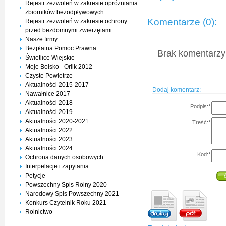
Rejestr zezwoleń w zakresie opróżniania
zbiorników bezodpływowych
Komentarze (0):
Rejestr zezwoleń w zakresie ochrony
przed bezdomnymi zwierzętami
Nasze firmy
Bezpłatna Pomoc Prawna
Brak komentarzy 
Świetlice Wiejskie
Moje Boisko - Orlik 2012
Czyste Powietrze
Aktualności 2015-2017
Dodaj komentarz:
Nawałnice 2017
Aktualności 2018
Podpis:
*
Aktualności 2019
Aktualności 2020-2021
Treść:
*
Aktualności 2022
Aktualności 2023
Aktualności 2024
Kod:
*
Ochrona danych osobowych
Interpelacje i zapytania
Petycje
Powszechny Spis Rolny 2020
Narodowy Spis Powszechny 2021
Konkurs Czytelnik Roku 2021
Rolnictwo