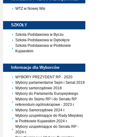
WTZ w Nowej Wsi
SZKOŁY
Szkoła Podstawowa w Byczu
Szkoła Podstawowa w Dębołęce
Szkoła Podstawowa w Piotrkowie
Kujawskim
Informacje dla
Wyborców
WYBORY PREZYDENT RP - 2020
Wybory parlamentarne Sejm i Senat 2019
Wybory samorządowe 2018
Wybory do Parlamentu Europejskiego
Wybory do Sejmu RP i do Senatu RP
referendum ogólnokrajowe - 2023 r.
Wybory Samorządowe 2024 r.
Wybory uzupełniające do Rady Miejskiej
w Piotrkowie Kujawskim 2024 r.
Wybory uzupełniające do Senatu RP -
2024 r.