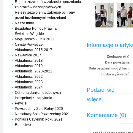
Rejestr zezwoleń w zakresie opróżniania
zbiorników bezodpływowych
Rejestr zezwoleń w zakresie ochrony
przed bezdomnymi zwierzętami
Nasze firmy
Bezpłatna Pomoc Prawna
Świetlice Wiejskie
Moje Boisko - Orlik 2012
Informacje o artyk
Czyste Powietrze
Aktualności 2015-2017
Nawałnice 2017
Zredagował(a):
Aktualności 2018
Data powstania:
Aktualności 2019
Data ostatniej modyfikacji:
Aktualności 2020-2021
Liczba wyświetleń:
Aktualności 2022
Aktualności 2023
Aktualności 2024
Podziel się
Ochrona danych osobowych
Interpelacje i zapytania
Więcej
Petycje
Powszechny Spis Rolny 2020
Komentarze (0):
Narodowy Spis Powszechny 2021
Konkurs Czytelnik Roku 2021
Rolnictwo