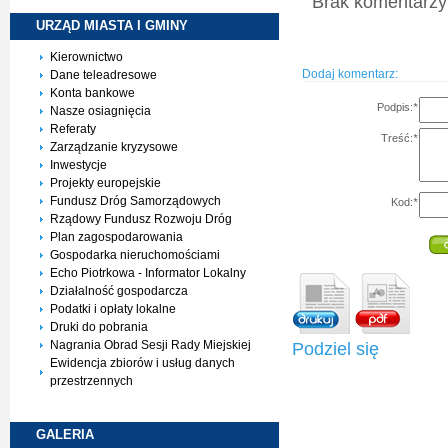
Brak komentarzy 
URZĄD MIASTA I
GMINY
Kierownictwo
Dodaj komentarz:
Dane teleadresowe
Konta bankowe
Podpis:
*
Nasze osiagnięcia
Referaty
Treść:
*
Zarządzanie kryzysowe
Inwestycje
Projekty europejskie
Fundusz Dróg Samorządowych
Kod:
*
Rządowy Fundusz Rozwoju Dróg
Plan zagospodarowania
Gospodarka nieruchomościami
Echo Piotrkowa - Informator Lokalny
Działalność gospodarcza
Podatki i opłaty lokalne
Druki do pobrania
Nagrania Obrad Sesji Rady Miejskiej
Podziel się
Ewidencja zbiorów i usług danych
przestrzennych
GALERIA