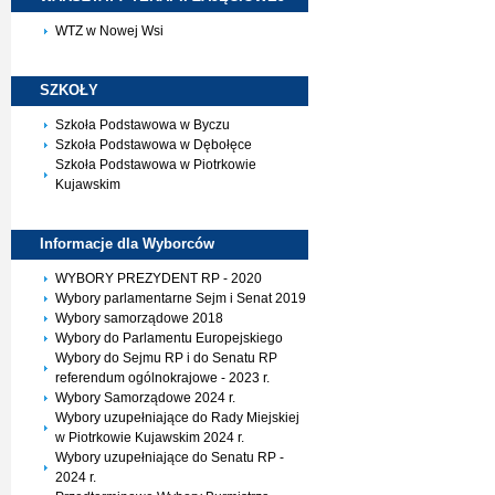
WTZ w Nowej Wsi
SZKOŁY
Szkoła Podstawowa w Byczu
Szkoła Podstawowa w Dębołęce
Szkoła Podstawowa w Piotrkowie
Kujawskim
Informacje dla
Wyborców
WYBORY PREZYDENT RP - 2020
Wybory parlamentarne Sejm i Senat 2019
Wybory samorządowe 2018
Wybory do Parlamentu Europejskiego
Wybory do Sejmu RP i do Senatu RP
referendum ogólnokrajowe - 2023 r.
Wybory Samorządowe 2024 r.
Wybory uzupełniające do Rady Miejskiej
w Piotrkowie Kujawskim 2024 r.
Wybory uzupełniające do Senatu RP -
2024 r.