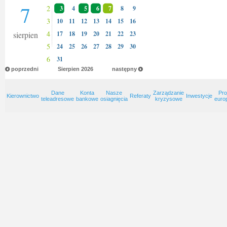
7
2
3
4
5
6
7
8
9
3
10
11
12
13
14
15
16
4
sierpien
17
18
19
20
21
22
23
5
24
25
26
27
28
29
30
6
31
poprzedni
Sierpien
2026
następny
Dane
Konta
Nasze
Zarządzanie
Pro
Kierownictwo
Referaty
Inwestycje
teleadresowe
bankowe
osiagnięcia
kryzysowe
euro