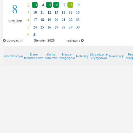
8
2
3
4
5
6
7
8
9
3
10
11
12
13
14
15
16
4
sierpien
17
18
19
20
21
22
23
5
24
25
26
27
28
29
30
6
31
poprzedni
Sierpien
2026
następny
Dane
Konta
Nasze
Zarządzanie
Pro
Kierownictwo
Referaty
Inwestycje
teleadresowe
bankowe
osiagnięcia
kryzysowe
euro