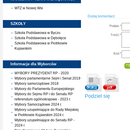
WTZ w Nowej Wsi
Dodaj komentarz:
SZKOŁY
Podpis:
*
Szkoła Podstawowa w Byczu
Treść:
*
Szkoła Podstawowa w Dębołęce
Szkoła Podstawowa w Piotrkowie
Kujawskim
Kod:
*
Informacje dla
Wyborców
WYBORY PREZYDENT RP - 2020
Wybory parlamentarne Sejm i Senat 2019
Wybory samorządowe 2018
Wybory do Parlamentu Europejskiego
Wybory do Sejmu RP i do Senatu RP
Podziel się
referendum ogólnokrajowe - 2023 r.
Wybory Samorządowe 2024 r.
Wybory uzupełniające do Rady Miejskiej
w Piotrkowie Kujawskim 2024 r.
Wybory uzupełniające do Senatu RP -
2024 r.