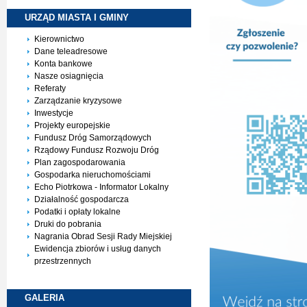
URZĄD MIASTA I
GMINY
Kierownictwo
Dane teleadresowe
Konta bankowe
Nasze osiagnięcia
Referaty
Zarządzanie kryzysowe
Inwestycje
Projekty europejskie
Fundusz Dróg Samorządowych
Rządowy Fundusz Rozwoju Dróg
Plan zagospodarowania
Gospodarka nieruchomościami
Echo Piotrkowa - Informator Lokalny
Działalność gospodarcza
Podatki i opłaty lokalne
Druki do pobrania
Nagrania Obrad Sesji Rady Miejskiej
Ewidencja zbiorów i usług danych
przestrzennych
GALERIA