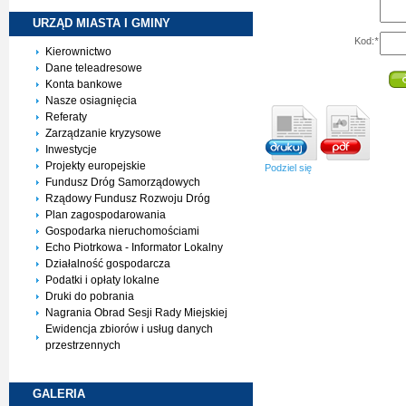
URZĄD MIASTA I
GMINY
Kod:
*
Kierownictwo
Dane teleadresowe
Konta bankowe
Nasze osiagnięcia
Referaty
Zarządzanie kryzysowe
Inwestycje
Projekty europejskie
Podziel się
Fundusz Dróg Samorządowych
Rządowy Fundusz Rozwoju Dróg
Plan zagospodarowania
Gospodarka nieruchomościami
Echo Piotrkowa - Informator Lokalny
Działalność gospodarcza
Podatki i opłaty lokalne
Druki do pobrania
Nagrania Obrad Sesji Rady Miejskiej
Ewidencja zbiorów i usług danych
przestrzennych
GALERIA