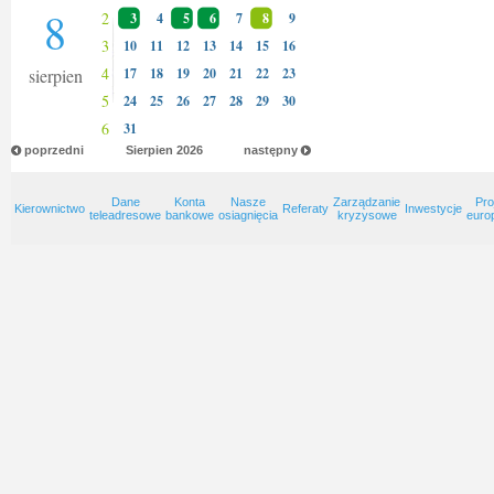
8
2
3
4
5
6
7
8
9
3
10
11
12
13
14
15
16
4
sierpien
17
18
19
20
21
22
23
5
24
25
26
27
28
29
30
6
31
poprzedni
Sierpien
2026
następny
Dane
Konta
Nasze
Zarządzanie
Pro
Kierownictwo
Referaty
Inwestycje
teleadresowe
bankowe
osiagnięcia
kryzysowe
euro