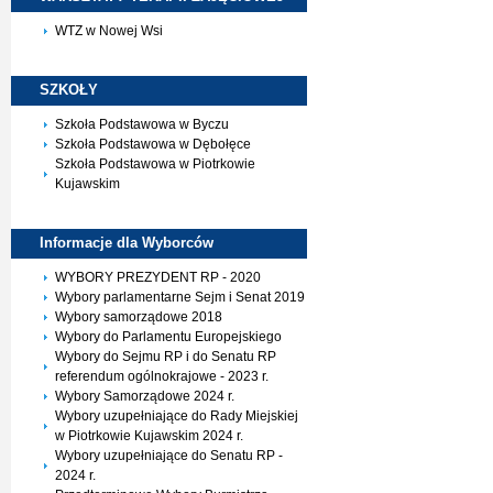
WTZ w Nowej Wsi
SZKOŁY
Szkoła Podstawowa w Byczu
Szkoła Podstawowa w Dębołęce
Szkoła Podstawowa w Piotrkowie
Kujawskim
Informacje dla
Wyborców
WYBORY PREZYDENT RP - 2020
Wybory parlamentarne Sejm i Senat 2019
Wybory samorządowe 2018
Wybory do Parlamentu Europejskiego
Wybory do Sejmu RP i do Senatu RP
referendum ogólnokrajowe - 2023 r.
Wybory Samorządowe 2024 r.
Wybory uzupełniające do Rady Miejskiej
w Piotrkowie Kujawskim 2024 r.
Wybory uzupełniające do Senatu RP -
2024 r.