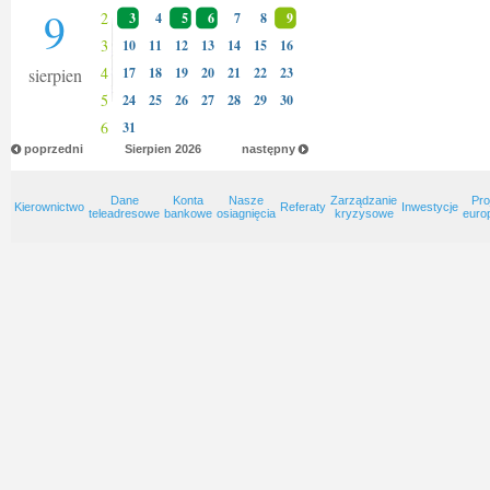
9
2
3
4
5
6
7
8
9
3
10
11
12
13
14
15
16
4
sierpien
17
18
19
20
21
22
23
5
24
25
26
27
28
29
30
6
31
poprzedni
Sierpien
2026
następny
Dane
Konta
Nasze
Zarządzanie
Pro
Kierownictwo
Referaty
Inwestycje
teleadresowe
bankowe
osiagnięcia
kryzysowe
euro