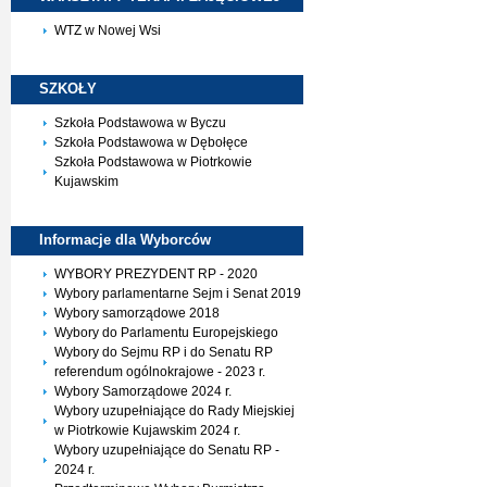
WTZ w Nowej Wsi
SZKOŁY
Szkoła Podstawowa w Byczu
Szkoła Podstawowa w Dębołęce
Szkoła Podstawowa w Piotrkowie
Kujawskim
Informacje dla
Wyborców
WYBORY PREZYDENT RP - 2020
Wybory parlamentarne Sejm i Senat 2019
Wybory samorządowe 2018
Wybory do Parlamentu Europejskiego
Wybory do Sejmu RP i do Senatu RP
referendum ogólnokrajowe - 2023 r.
Wybory Samorządowe 2024 r.
Wybory uzupełniające do Rady Miejskiej
w Piotrkowie Kujawskim 2024 r.
Wybory uzupełniające do Senatu RP -
2024 r.