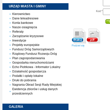
URZĄD MIASTA I
GMINY
Kod:
*
Kierownictwo
Dane teleadresowe
Konta bankowe
Nasze osiagnięcia
Referaty
Zarządzanie kryzysowe
Inwestycje
Projekty europejskie
Podziel się
Fundusz Dróg Samorządowych
Rządowy Fundusz Rozwoju Dróg
Plan zagospodarowania
Gospodarka nieruchomościami
Echo Piotrkowa - Informator Lokalny
Działalność gospodarcza
Podatki i opłaty lokalne
Druki do pobrania
Nagrania Obrad Sesji Rady Miejskiej
Ewidencja zbiorów i usług danych
przestrzennych
GALERIA