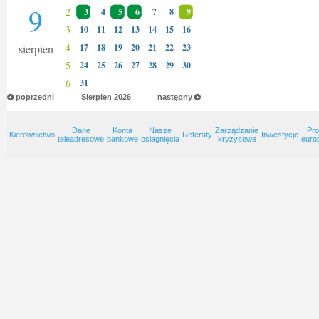
9
2
3
4
5
6
7
8
9
3
10
11
12
13
14
15
16
4
sierpien
17
18
19
20
21
22
23
5
24
25
26
27
28
29
30
6
31
poprzedni
Sierpien
2026
następny
Dane
Konta
Nasze
Zarządzanie
Pro
Kierownictwo
Referaty
Inwestycje
teleadresowe
bankowe
osiagnięcia
kryzysowe
euro