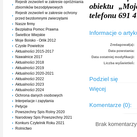
Rejestr zezwoleń w zakresie opróżniania
obiektu „Mo
zbiorników bezodpływowych
Rejestr zezwoleń w zakresie ochrony
telefonu 691 
przed bezdomnymi zwierzętami
Nasze firmy
Bezpłatna Pomoc Prawna
Informacje o artyk
Świetlice Wiejskie
Moje Boisko - Orlik 2012
Zredagował(a):
Czyste Powietrze
Data powstania:
Aktualności 2015-2017
Nawałnice 2017
Data ostatniej modyfikacji:
Aktualności 2018
Liczba wyświetleń:
Aktualności 2019
Aktualności 2020-2021
Podziel się
Aktualności 2022
Aktualności 2023
Więcej
Aktualności 2024
Ochrona danych osobowych
Interpelacje i zapytania
Komentarze (0):
Petycje
Powszechny Spis Rolny 2020
Narodowy Spis Powszechny 2021
Konkurs Czytelnik Roku 2021
Brak komentarzy 
Rolnictwo