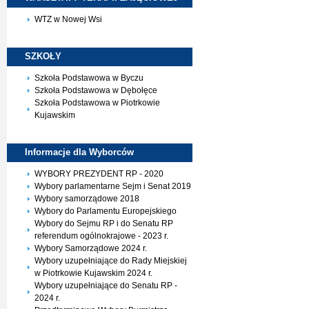
WTZ w Nowej Wsi
SZKOŁY
Szkoła Podstawowa w Byczu
Szkoła Podstawowa w Dębołęce
Szkoła Podstawowa w Piotrkowie
Kujawskim
Informacje dla
Wyborców
WYBORY PREZYDENT RP - 2020
Wybory parlamentarne Sejm i Senat 2019
Wybory samorządowe 2018
Wybory do Parlamentu Europejskiego
Wybory do Sejmu RP i do Senatu RP
referendum ogólnokrajowe - 2023 r.
Wybory Samorządowe 2024 r.
Wybory uzupełniające do Rady Miejskiej
w Piotrkowie Kujawskim 2024 r.
Wybory uzupełniające do Senatu RP -
2024 r.