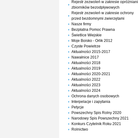
Rejestr zezwoleń w zakresie opróżnian
zbiorników bezodpływowych
Rejestr zezwoleń w zakresie ochrony
przed bezdomnymi zwierzętami
Nasze firmy
Bezpłatna Pomoc Prawna
Świetlice Wiejskie
Moje Boisko - Orlik 2012
Czyste Powietrze
Aktualności 2015-2017
Nawałnice 2017
Aktualności 2018
Aktualności 2019
Aktualności 2020-2021
Aktualności 2022
Aktualności 2023
Aktualności 2024
Ochrona danych osobowych
Interpelacje i zapytania
Petycje
Powszechny Spis Rolny 2020
Narodowy Spis Powszechny 2021
Konkurs Czytelnik Roku 2021
Rolnictwo