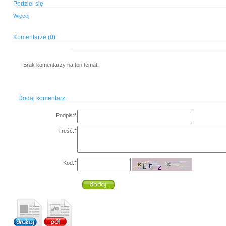
Podziel się
Więcej
Komentarze (0):
Brak komentarzy na ten temat.
Dodaj komentarz:
Podpis:
*
Treść:
*
Kod:
*