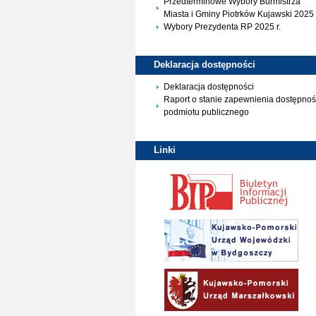
Przedterminowe Wybory Burmistrza
Miasta i Gminy Piotrków Kujawski 2025 
Wybory Prezydenta RP 2025 r.
Deklaracja
dostępności
Deklaracja dostępności
Raport o stanie zapewnienia dostępnoś
podmiotu publicznego
Linki