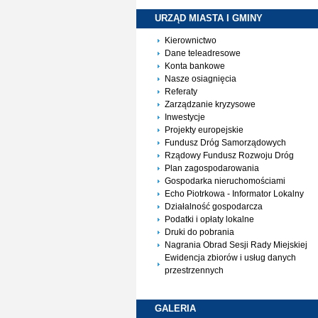
URZĄD MIASTA I
GMINY
Kierownictwo
Dane teleadresowe
Konta bankowe
Nasze osiagnięcia
Referaty
Zarządzanie kryzysowe
Inwestycje
Projekty europejskie
Fundusz Dróg Samorządowych
Rządowy Fundusz Rozwoju Dróg
Plan zagospodarowania
Gospodarka nieruchomościami
Echo Piotrkowa - Informator Lokalny
Działalność gospodarcza
Podatki i opłaty lokalne
Druki do pobrania
Nagrania Obrad Sesji Rady Miejskiej
Ewidencja zbiorów i usług danych
przestrzennych
GALERIA