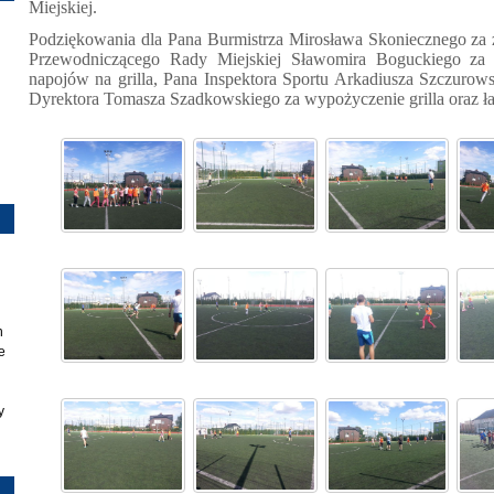
Miejskiej.
Podziękowania dla Pana Burmistrza Mirosława Skoniecznego za
Przewodniczącego Rady Miejskiej Sławomira Boguckiego za 
napojów na grilla, Pana Inspektora Sportu Arkadiusza Szczurows
Dyrektora Tomasza Szadkowskiego za wypożyczenie grilla oraz ł
h
e
y