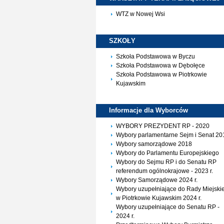
WTZ w Nowej Wsi
SZKOŁY
Szkoła Podstawowa w Byczu
Szkoła Podstawowa w Dębołęce
Szkoła Podstawowa w Piotrkowie
Kujawskim
Informacje dla
Wyborców
WYBORY PREZYDENT RP - 2020
Wybory parlamentarne Sejm i Senat 20
Wybory samorządowe 2018
Wybory do Parlamentu Europejskiego
Wybory do Sejmu RP i do Senatu RP
referendum ogólnokrajowe - 2023 r.
Wybory Samorządowe 2024 r.
Wybory uzupełniające do Rady Miejskie
w Piotrkowie Kujawskim 2024 r.
Wybory uzupełniające do Senatu RP -
2024 r.