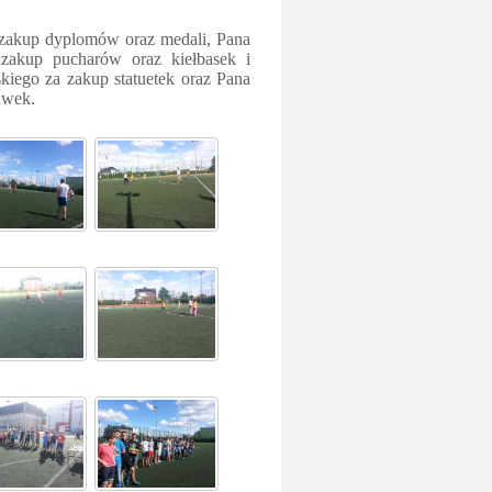
 zakup dyplomów oraz medali, Pana
zakup pucharów oraz kiełbasek i
kiego za zakup statuetek oraz Pana
awek.