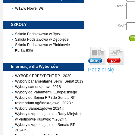
Treść:
*
WTZ w Nowej Wsi
SZKOŁY
Kod:
*
Szkoła Podstawowa w Byczu
Szkoła Podstawowa w Dębołęce
Szkoła Podstawowa w Piotrkowie
Kujawskim
Informacje dla
Wyborców
Podziel się
WYBORY PREZYDENT RP - 2020
Wybory parlamentarne Sejm i Senat 2019
Wybory samorządowe 2018
Wybory do Parlamentu Europejskiego
Wybory do Sejmu RP i do Senatu RP
referendum ogólnokrajowe - 2023 r.
Wybory Samorządowe 2024 r.
Wybory uzupełniające do Rady Miejskiej
w Piotrkowie Kujawskim 2024 r.
Wybory uzupełniające do Senatu RP -
2024 r.