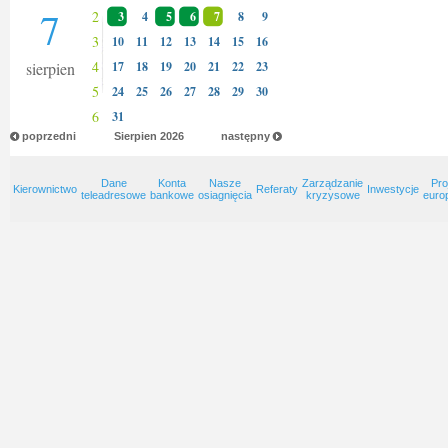
7
2
3
4
5
6
7
8
9
3
10
11
12
13
14
15
16
4
sierpien
17
18
19
20
21
22
23
5
24
25
26
27
28
29
30
6
31
poprzedni
Sierpien
2026
następny
Dane
Konta
Nasze
Zarządzanie
Pro
Kierownictwo
Referaty
Inwestycje
teleadresowe
bankowe
osiagnięcia
kryzysowe
euro