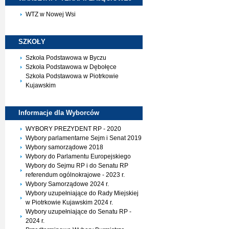
WTZ w Nowej Wsi
SZKOŁY
Szkoła Podstawowa w Byczu
Szkoła Podstawowa w Dębołęce
Szkoła Podstawowa w Piotrkowie
Kujawskim
Informacje dla
Wyborców
WYBORY PREZYDENT RP - 2020
Wybory parlamentarne Sejm i Senat 2019
Wybory samorządowe 2018
Wybory do Parlamentu Europejskiego
Wybory do Sejmu RP i do Senatu RP
referendum ogólnokrajowe - 2023 r.
Wybory Samorządowe 2024 r.
Wybory uzupełniające do Rady Miejskiej
w Piotrkowie Kujawskim 2024 r.
Wybory uzupełniające do Senatu RP -
2024 r.