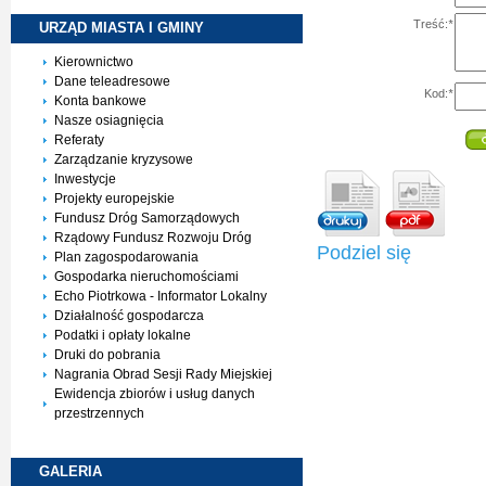
Treść:
*
URZĄD MIASTA I
GMINY
Kierownictwo
Dane teleadresowe
Kod:
*
Konta bankowe
Nasze osiagnięcia
Referaty
Zarządzanie kryzysowe
Inwestycje
Projekty europejskie
Fundusz Dróg Samorządowych
Rządowy Fundusz Rozwoju Dróg
Podziel się
Plan zagospodarowania
Gospodarka nieruchomościami
Echo Piotrkowa - Informator Lokalny
Działalność gospodarcza
Podatki i opłaty lokalne
Druki do pobrania
Nagrania Obrad Sesji Rady Miejskiej
Ewidencja zbiorów i usług danych
przestrzennych
GALERIA