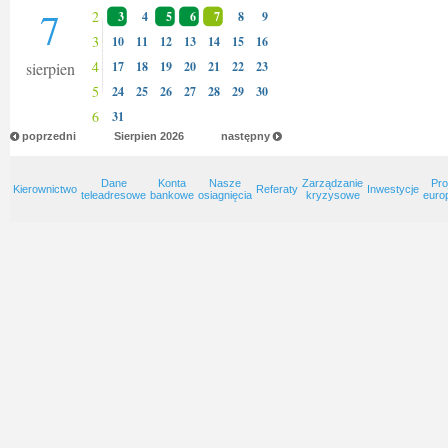
7
2
3
4
5
6
7
8
9
3
10
11
12
13
14
15
16
4
sierpien
17
18
19
20
21
22
23
5
24
25
26
27
28
29
30
6
31
poprzedni
Sierpien
2026
następny
Dane
Konta
Nasze
Zarządzanie
Pro
Kierownictwo
Referaty
Inwestycje
teleadresowe
bankowe
osiagnięcia
kryzysowe
euro