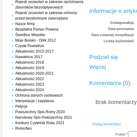
Rejestr zezwoleń w zakresie opróżniania
zbiorników bezodpływowych
Informacje o artyk
Rejestr zezwoleń w zakresie ochrony
przed bezdomnymi zwierzętami
Zredagował(a):
Nasze firmy
Data powstania:
Bezpłatna Pomoc Prawna
Świetlice Wiejskie
Data ostatniej modyfikacji:
Moje Boisko - Orlik 2012
Liczba wyświetleń:
Czyste Powietrze
Aktualności 2015-2017
Podziel się
Nawałnice 2017
Aktualności 2018
Więcej
Aktualności 2019
Aktualności 2020-2021
Aktualności 2022
Komentarze (0):
Aktualności 2023
Aktualności 2024
Ochrona danych osobowych
Interpelacje i zapytania
Brak komentarzy 
Petycje
Powszechny Spis Rolny 2020
Narodowy Spis Powszechny 2021
Konkurs Czytelnik Roku 2021
Dodaj komentarz:
Rolnictwo
Podpis:
*