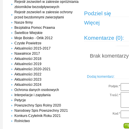
Rejestr zezwoleń w zakresie opróżniania
zbiorników bezodpływowych
Rejestr zezwoleń w zakresie ochrony
Podziel się
przed bezdomnymi zwierzętami
Więcej
Nasze firmy
Bezpłatna Pomoc Prawna
Świetlice Wiejskie
Komentarze (0):
Moje Boisko - Orlik 2012
Czyste Powietrze
Aktualności 2015-2017
Nawałnice 2017
Brak komentarzy 
Aktualności 2018
Aktualności 2019
Aktualności 2020-2021
Aktualności 2022
Dodaj komentarz:
Aktualności 2023
Aktualności 2024
Podpis:
*
Ochrona danych osobowych
Interpelacje i zapytania
Treść:
*
Petycje
Powszechny Spis Rolny 2020
Narodowy Spis Powszechny 2021
Kod:
*
Konkurs Czytelnik Roku 2021
Rolnictwo