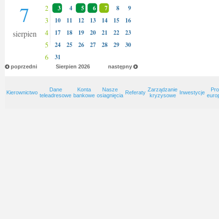
7
2
3
4
5
6
7
8
9
3
10
11
12
13
14
15
16
4
sierpien
17
18
19
20
21
22
23
5
24
25
26
27
28
29
30
6
31
poprzedni
Sierpien
2026
następny
Dane
Konta
Nasze
Zarządzanie
Pro
Kierownictwo
Referaty
Inwestycje
teleadresowe
bankowe
osiagnięcia
kryzysowe
euro