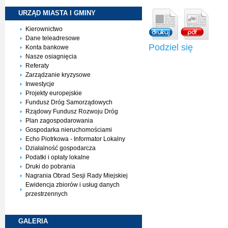
URZĄD MIASTA I
GMINY
Kierownictwo
Dane teleadresowe
Podziel się
Konta bankowe
Nasze osiagnięcia
Referaty
Zarządzanie kryzysowe
Inwestycje
Projekty europejskie
Fundusz Dróg Samorządowych
Rządowy Fundusz Rozwoju Dróg
Plan zagospodarowania
Gospodarka nieruchomościami
Echo Piotrkowa - Informator Lokalny
Działalność gospodarcza
Podatki i opłaty lokalne
Druki do pobrania
Nagrania Obrad Sesji Rady Miejskiej
Ewidencja zbiorów i usług danych
przestrzennych
GALERIA