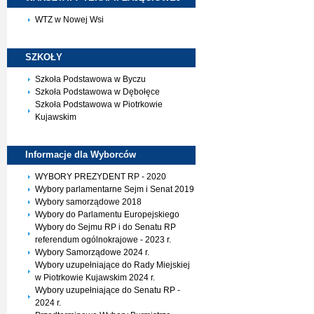
WTZ w Nowej Wsi
SZKOŁY
Szkoła Podstawowa w Byczu
Szkoła Podstawowa w Dębołęce
Szkoła Podstawowa w Piotrkowie
Kujawskim
Informacje dla
Wyborców
WYBORY PREZYDENT RP - 2020
Wybory parlamentarne Sejm i Senat 2019
Wybory samorządowe 2018
Wybory do Parlamentu Europejskiego
Wybory do Sejmu RP i do Senatu RP
referendum ogólnokrajowe - 2023 r.
Wybory Samorządowe 2024 r.
Wybory uzupełniające do Rady Miejskiej
w Piotrkowie Kujawskim 2024 r.
Wybory uzupełniające do Senatu RP -
2024 r.