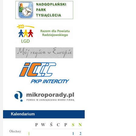
Kalendarium
P
W
Ś
C
P
S
N
Donaty
Olechny
1
1
2