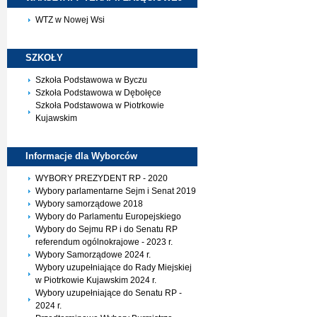
WTZ w Nowej Wsi
SZKOŁY
Szkoła Podstawowa w Byczu
Szkoła Podstawowa w Dębołęce
Szkoła Podstawowa w Piotrkowie
Kujawskim
Informacje dla
Wyborców
WYBORY PREZYDENT RP - 2020
Wybory parlamentarne Sejm i Senat 2019
Wybory samorządowe 2018
Wybory do Parlamentu Europejskiego
Wybory do Sejmu RP i do Senatu RP
referendum ogólnokrajowe - 2023 r.
Wybory Samorządowe 2024 r.
Wybory uzupełniające do Rady Miejskiej
w Piotrkowie Kujawskim 2024 r.
Wybory uzupełniające do Senatu RP -
2024 r.