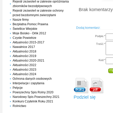
Rejestr zezwoleń w zakresie opróżniania
zbiorników bezodpływowych
Brak komentarzy 
Rejestr zezwoleń w zakresie ochrony
przed bezdomnymi zwierzętami
Nasze firmy
Bezpłatna Pomoc Prawna
Dodaj komentarz:
Świetlice Wiejskie
Moje Boisko - Orlik 2012
Podpis:
*
Czyste Powietrze
Aktualności 2015-2017
Treść:
*
Nawałnice 2017
Aktualności 2018
Aktualności 2019
Kod:
*
Aktualności 2020-2021
Aktualności 2022
Aktualności 2023
Aktualności 2024
Ochrona danych osobowych
Interpelacje i zapytania
Petycje
Powszechny Spis Rolny 2020
Podziel się
Narodowy Spis Powszechny 2021
Konkurs Czytelnik Roku 2021
Rolnictwo