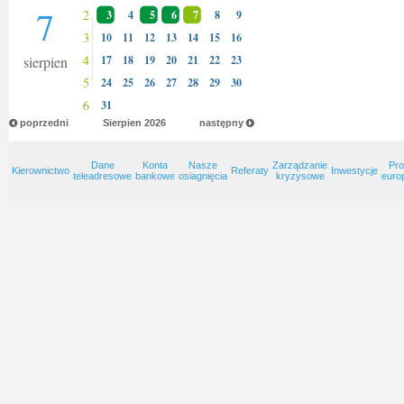
7
2
3
4
5
6
7
8
9
3
10
11
12
13
14
15
16
4
sierpien
17
18
19
20
21
22
23
5
24
25
26
27
28
29
30
6
31
poprzedni
Sierpien
2026
następny
Dane
Konta
Nasze
Zarządzanie
Pro
Kierownictwo
Referaty
Inwestycje
teleadresowe
bankowe
osiagnięcia
kryzysowe
euro