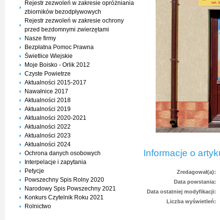
Rejestr zezwoleń w zakresie opróżniania
zbiorników bezodpływowych
Rejestr zezwoleń w zakresie ochrony
przed bezdomnymi zwierzętami
Nasze firmy
Bezpłatna Pomoc Prawna
Świetlice Wiejskie
Moje Boisko - Orlik 2012
Czyste Powietrze
Aktualności 2015-2017
Nawałnice 2017
Aktualności 2018
Aktualności 2019
Aktualności 2020-2021
Aktualności 2022
Aktualności 2023
Aktualności 2024
Informacje o artyk
Ochrona danych osobowych
Interpelacje i zapytania
Petycje
Zredagował(a):
Powszechny Spis Rolny 2020
Data powstania:
Narodowy Spis Powszechny 2021
Data ostatniej modyfikacji:
Konkurs Czytelnik Roku 2021
Liczba wyświetleń:
Rolnictwo