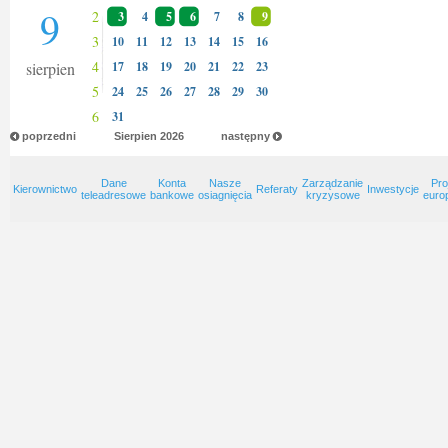
9
2
3
4
5
6
7
8
9
3
10
11
12
13
14
15
16
4
sierpien
17
18
19
20
21
22
23
5
24
25
26
27
28
29
30
6
31
poprzedni
Sierpien
2026
następny
Dane
Konta
Nasze
Zarządzanie
Pro
Kierownictwo
Referaty
Inwestycje
teleadresowe
bankowe
osiagnięcia
kryzysowe
euro