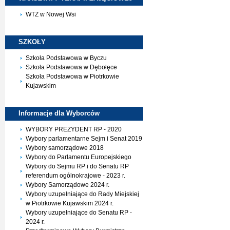
WTZ w Nowej Wsi
SZKOŁY
Szkoła Podstawowa w Byczu
Szkoła Podstawowa w Dębołęce
Szkoła Podstawowa w Piotrkowie
Kujawskim
Informacje dla
Wyborców
WYBORY PREZYDENT RP - 2020
Wybory parlamentarne Sejm i Senat 2019
Wybory samorządowe 2018
Wybory do Parlamentu Europejskiego
Wybory do Sejmu RP i do Senatu RP
referendum ogólnokrajowe - 2023 r.
Wybory Samorządowe 2024 r.
Wybory uzupełniające do Rady Miejskiej
w Piotrkowie Kujawskim 2024 r.
Wybory uzupełniające do Senatu RP -
2024 r.