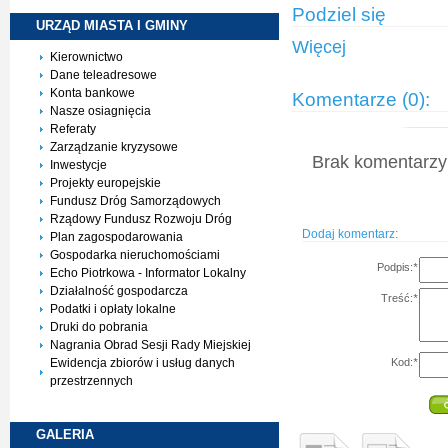
Podziel się
URZĄD MIASTA I
GMINY
Więcej
Kierownictwo
Dane teleadresowe
Konta bankowe
Komentarze (0):
Nasze osiagnięcia
Referaty
Zarządzanie kryzysowe
Brak komentarzy 
Inwestycje
Projekty europejskie
Fundusz Dróg Samorządowych
Rządowy Fundusz Rozwoju Dróg
Dodaj komentarz:
Plan zagospodarowania
Gospodarka nieruchomościami
Podpis:
*
Echo Piotrkowa - Informator Lokalny
Działalność gospodarcza
Treść:
*
Podatki i opłaty lokalne
Druki do pobrania
Nagrania Obrad Sesji Rady Miejskiej
Kod:
*
Ewidencja zbiorów i usług danych
przestrzennych
GALERIA