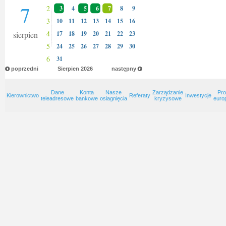
7
2
3
4
5
6
7
8
9
3
10
11
12
13
14
15
16
4
sierpien
17
18
19
20
21
22
23
5
24
25
26
27
28
29
30
6
31
poprzedni
Sierpien
2026
następny
Dane
Konta
Nasze
Zarządzanie
Pro
Kierownictwo
Referaty
Inwestycje
teleadresowe
bankowe
osiagnięcia
kryzysowe
euro