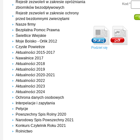
Rejestr zezwoleń w zakresie opróżniania
Kod:
*
zbiorników bezodpływowych
Rejestr zezwoleń w zakresie ochrony
przed bezdomnymi zwierzętami
Nasze firmy
Bezpłatna Pomoc Prawna
Świetlice Wiejskie
Moje Boisko - Orlik 2012
Czyste Powietrze
Podziel się
Aktualności 2015-2017
Nawałnice 2017
Aktualności 2018
Aktualności 2019
Aktualności 2020-2021
Aktualności 2022
Aktualności 2023
Aktualności 2024
Ochrona danych osobowych
Interpelacje i zapytania
Petycje
Powszechny Spis Rolny 2020
Narodowy Spis Powszechny 2021
Konkurs Czytelnik Roku 2021
Rolnictwo