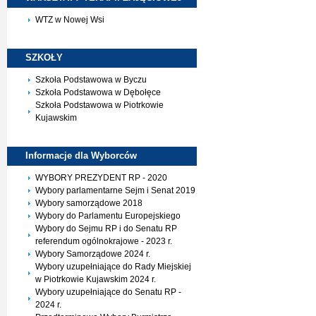
WTZ w Nowej Wsi
SZKOŁY
Szkoła Podstawowa w Byczu
Szkoła Podstawowa w Dębołęce
Szkoła Podstawowa w Piotrkowie
Kujawskim
Informacje dla
Wyborców
WYBORY PREZYDENT RP - 2020
Wybory parlamentarne Sejm i Senat 2019
Wybory samorządowe 2018
Wybory do Parlamentu Europejskiego
Wybory do Sejmu RP i do Senatu RP
referendum ogólnokrajowe - 2023 r.
Wybory Samorządowe 2024 r.
Wybory uzupełniające do Rady Miejskiej
w Piotrkowie Kujawskim 2024 r.
Wybory uzupełniające do Senatu RP -
2024 r.