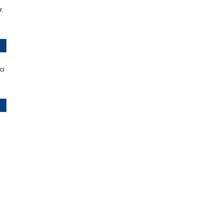
r.
ci