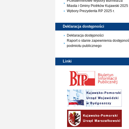
Przedterminowe Wybory Burmistrza
Miasta i Gminy Piotrków Kujawski 2025 
Wybory Prezydenta RP 2025 r.
Deklaracja
dostępności
Deklaracja dostępności
Raport o stanie zapewnienia dostępnoś
podmiotu publicznego
Linki