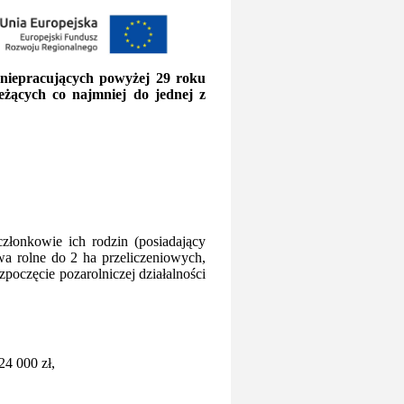
 niepracujących powyżej 29 roku
leżących co najmniej do jednej z
złonkowie ich rodzin (posiadający
wa rolne do 2 ha przeliczeniowych,
zpoczęcie pozarolniczej działalności
24 000 zł,