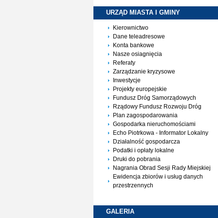
URZĄD MIASTA I
GMINY
Kierownictwo
Dane teleadresowe
Konta bankowe
Nasze osiagnięcia
Referaty
Zarządzanie kryzysowe
Inwestycje
Projekty europejskie
Fundusz Dróg Samorządowych
Rządowy Fundusz Rozwoju Dróg
Plan zagospodarowania
Gospodarka nieruchomościami
Echo Piotrkowa - Informator Lokalny
Działalność gospodarcza
Podatki i opłaty lokalne
Druki do pobrania
Nagrania Obrad Sesji Rady Miejskiej
Ewidencja zbiorów i usług danych
przestrzennych
GALERIA