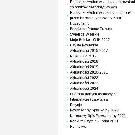
Rejestr zezwoleń w zakresie opróżnian
zbiorników bezodpływowych
Rejestr zezwoleń w zakresie ochrony
przed bezdomnymi zwierzętami
Nasze firmy
Bezpłatna Pomoc Prawna
Świetlice Wiejskie
Moje Boisko - Orlik 2012
Czyste Powietrze
Aktualności 2015-2017
Nawałnice 2017
Aktualności 2018
Aktualności 2019
Aktualności 2020-2021
Aktualności 2022
Aktualności 2023
Aktualności 2024
Ochrona danych osobowych
Interpelacje i zapytania
Petycje
Powszechny Spis Rolny 2020
Narodowy Spis Powszechny 2021
Konkurs Czytelnik Roku 2021
Rolnictwo