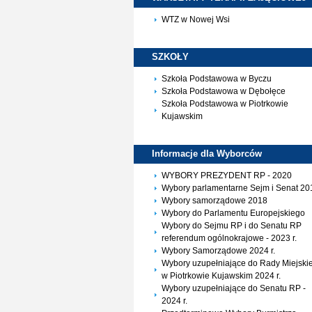
WTZ w Nowej Wsi
SZKOŁY
Szkoła Podstawowa w Byczu
Szkoła Podstawowa w Dębołęce
Szkoła Podstawowa w Piotrkowie
Kujawskim
Informacje dla
Wyborców
WYBORY PREZYDENT RP - 2020
Wybory parlamentarne Sejm i Senat 20
Wybory samorządowe 2018
Wybory do Parlamentu Europejskiego
Wybory do Sejmu RP i do Senatu RP
referendum ogólnokrajowe - 2023 r.
Wybory Samorządowe 2024 r.
Wybory uzupełniające do Rady Miejskie
w Piotrkowie Kujawskim 2024 r.
Wybory uzupełniające do Senatu RP -
2024 r.