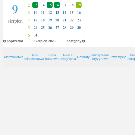
9
2
3
4
5
6
7
8
9
3
10
11
12
13
14
15
16
4
sierpien
17
18
19
20
21
22
23
5
24
25
26
27
28
29
30
6
31
poprzedni
Sierpien
2026
następny
Dane
Konta
Nasze
Zarządzanie
Pro
Kierownictwo
Referaty
Inwestycje
teleadresowe
bankowe
osiagnięcia
kryzysowe
euro