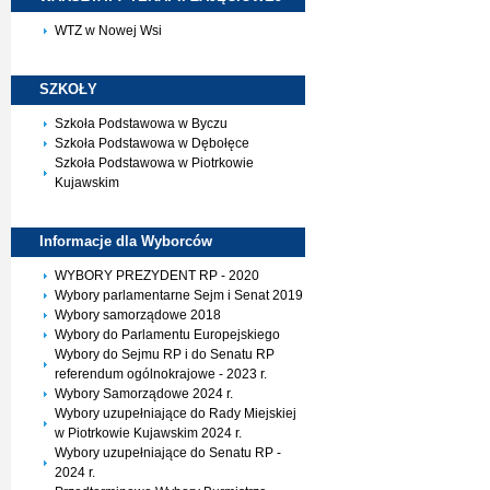
WTZ w Nowej Wsi
SZKOŁY
Szkoła Podstawowa w Byczu
Szkoła Podstawowa w Dębołęce
Szkoła Podstawowa w Piotrkowie
Kujawskim
Informacje dla
Wyborców
WYBORY PREZYDENT RP - 2020
Wybory parlamentarne Sejm i Senat 2019
Wybory samorządowe 2018
Wybory do Parlamentu Europejskiego
Wybory do Sejmu RP i do Senatu RP
referendum ogólnokrajowe - 2023 r.
Wybory Samorządowe 2024 r.
Wybory uzupełniające do Rady Miejskiej
w Piotrkowie Kujawskim 2024 r.
Wybory uzupełniające do Senatu RP -
2024 r.