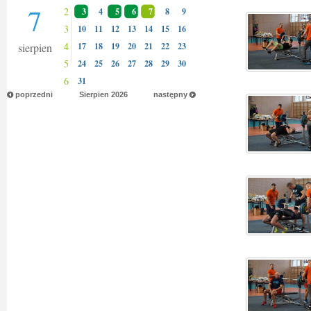
7
2
3
4
5
6
7
8
9
3
10
11
12
13
14
15
16
4
sierpien
17
18
19
20
21
22
23
5
24
25
26
27
28
29
30
6
31
poprzedni
Sierpien
2026
następny