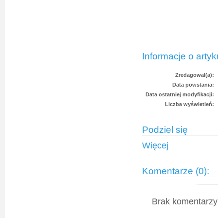
Informacje o artyk
Zredagował(a):
Data powstania:
Data ostatniej modyfikacji:
Liczba wyświetleń:
Podziel się
Więcej
Komentarze (0):
Brak komentarzy 