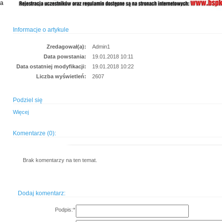
ia
Informacje o artykule
Zredagował(a):
Admin1
Data powstania:
19.01.2018 10:11
Data ostatniej modyfikacji:
19.01.2018 10:22
Liczba wyświetleń:
2607
Podziel się
Więcej
Komentarze (0):
Brak komentarzy na ten temat.
Dodaj komentarz:
Podpis:
*