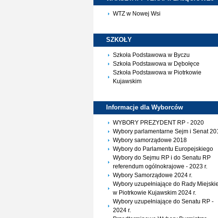
WTZ w Nowej Wsi
SZKOŁY
Szkoła Podstawowa w Byczu
Szkoła Podstawowa w Dębołęce
Szkoła Podstawowa w Piotrkowie
Kujawskim
Informacje dla
Wyborców
WYBORY PREZYDENT RP - 2020
Wybory parlamentarne Sejm i Senat 20
Wybory samorządowe 2018
Wybory do Parlamentu Europejskiego
Wybory do Sejmu RP i do Senatu RP
referendum ogólnokrajowe - 2023 r.
Wybory Samorządowe 2024 r.
Wybory uzupełniające do Rady Miejskie
w Piotrkowie Kujawskim 2024 r.
Wybory uzupełniające do Senatu RP -
2024 r.