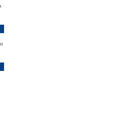
r.
ci