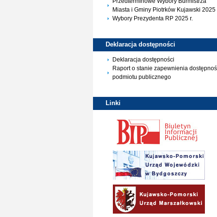
Przedterminowe Wybory Burmistrza
Miasta i Gminy Piotrków Kujawski 2025 
Wybory Prezydenta RP 2025 r.
Deklaracja
dostępności
Deklaracja dostępności
Raport o stanie zapewnienia dostępnoś
podmiotu publicznego
Linki