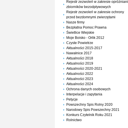
Rejestr zezwoleń w zakresie opróżnian
zbiorników bezodpływowych
Rejestr zezwoleń w zakresie ochrony
przed bezdomnymi zwierzętami
Nasze firmy
Bezpłatna Pomoc Prawna
Świetlice Wiejskie
Moje Boisko - Orlik 2012
Czyste Powietrze
Aktualności 2015-2017
Nawałnice 2017
Aktualności 2018
Aktualności 2019
Aktualności 2020-2021
Aktualności 2022
Aktualności 2023
Aktualności 2024
Ochrona danych osobowych
Interpelacje i zapytania
Petycje
Powszechny Spis Rolny 2020
Narodowy Spis Powszechny 2021
Konkurs Czytelnik Roku 2021
Rolnictwo