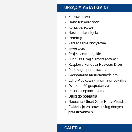
URZĄD MIASTA I
GMINY
Kierownictwo
Dane teleadresowe
Konta bankowe
Nasze osiagnięcia
Referaty
Zarządzanie kryzysowe
Inwestycje
Projekty europejskie
Fundusz Dróg Samorządowych
Rządowy Fundusz Rozwoju Dróg
Plan zagospodarowania
Gospodarka nieruchomościami
Echo Piotrkowa - Informator Lokalny
Działalność gospodarcza
Podatki i opłaty lokalne
Druki do pobrania
Nagrania Obrad Sesji Rady Miejskiej
Ewidencja zbiorów i usług danych
przestrzennych
GALERIA