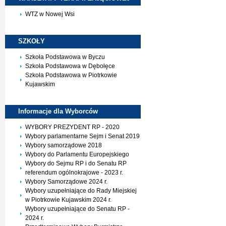
WTZ w Nowej Wsi
SZKOŁY
Szkoła Podstawowa w Byczu
Szkoła Podstawowa w Dębołęce
Szkoła Podstawowa w Piotrkowie
Kujawskim
Informacje dla
Wyborców
WYBORY PREZYDENT RP - 2020
Wybory parlamentarne Sejm i Senat 2019
Wybory samorządowe 2018
Wybory do Parlamentu Europejskiego
Wybory do Sejmu RP i do Senatu RP
referendum ogólnokrajowe - 2023 r.
Wybory Samorządowe 2024 r.
Wybory uzupełniające do Rady Miejskiej
w Piotrkowie Kujawskim 2024 r.
Wybory uzupełniające do Senatu RP -
2024 r.