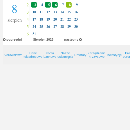
8
2
3
4
5
6
7
8
9
3
10
11
12
13
14
15
16
4
sierpien
17
18
19
20
21
22
23
5
24
25
26
27
28
29
30
6
31
poprzedni
Sierpien
2026
następny
Dane
Konta
Nasze
Zarządzanie
Pro
Kierownictwo
Referaty
Inwestycje
teleadresowe
bankowe
osiagnięcia
kryzysowe
euro