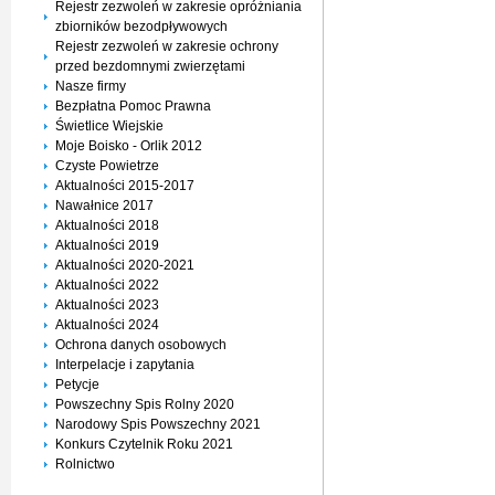
Rejestr zezwoleń w zakresie opróżniania
zbiorników bezodpływowych
Rejestr zezwoleń w zakresie ochrony
przed bezdomnymi zwierzętami
Nasze firmy
Bezpłatna Pomoc Prawna
Świetlice Wiejskie
Moje Boisko - Orlik 2012
Czyste Powietrze
Aktualności 2015-2017
Nawałnice 2017
Aktualności 2018
Aktualności 2019
Aktualności 2020-2021
Aktualności 2022
Aktualności 2023
Aktualności 2024
Ochrona danych osobowych
Interpelacje i zapytania
Petycje
Powszechny Spis Rolny 2020
Narodowy Spis Powszechny 2021
Konkurs Czytelnik Roku 2021
Rolnictwo