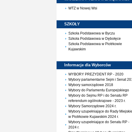
WTZ w Nowej Wsi
SZKOŁY
Szkoła Podstawowa w Byczu
Szkoła Podstawowa w Dębołęce
Szkoła Podstawowa w Piotrkowie
Kujawskim
Informacje dla
Wyborców
WYBORY PREZYDENT RP - 2020
Wybory parlamentarne Sejm i Senat 20
Wybory samorządowe 2018
Wybory do Parlamentu Europejskiego
Wybory do Sejmu RP i do Senatu RP
referendum ogólnokrajowe - 2023 r.
Wybory Samorządowe 2024 r.
Wybory uzupełniające do Rady Miejskie
w Piotrkowie Kujawskim 2024 r.
Wybory uzupełniające do Senatu RP -
2024 r.