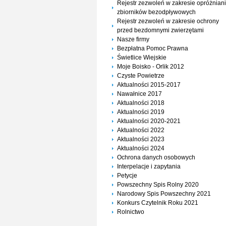
Rejestr zezwoleń w zakresie opróżnian
zbiorników bezodpływowych
Rejestr zezwoleń w zakresie ochrony
przed bezdomnymi zwierzętami
Nasze firmy
Bezpłatna Pomoc Prawna
Świetlice Wiejskie
Moje Boisko - Orlik 2012
Czyste Powietrze
Aktualności 2015-2017
Nawałnice 2017
Aktualności 2018
Aktualności 2019
Aktualności 2020-2021
Aktualności 2022
Aktualności 2023
Aktualności 2024
Ochrona danych osobowych
Interpelacje i zapytania
Petycje
Powszechny Spis Rolny 2020
Narodowy Spis Powszechny 2021
Konkurs Czytelnik Roku 2021
Rolnictwo