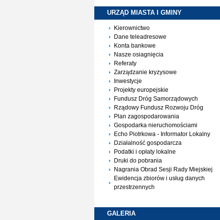
URZĄD MIASTA I
GMINY
Kierownictwo
Dane teleadresowe
Konta bankowe
Nasze osiagnięcia
Referaty
Zarządzanie kryzysowe
Inwestycje
Projekty europejskie
Fundusz Dróg Samorządowych
Rządowy Fundusz Rozwoju Dróg
Plan zagospodarowania
Gospodarka nieruchomościami
Echo Piotrkowa - Informator Lokalny
Działalność gospodarcza
Podatki i opłaty lokalne
Druki do pobrania
Nagrania Obrad Sesji Rady Miejskiej
Ewidencja zbiorów i usług danych
przestrzennych
GALERIA