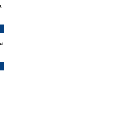
r.
ci