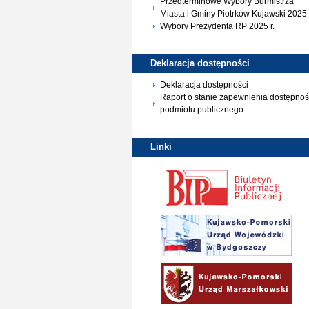
Przedterminowe Wybory Burmistrza
Miasta i Gminy Piotrków Kujawski 2025 
Wybory Prezydenta RP 2025 r.
Deklaracja
dostępności
Deklaracja dostępności
Raport o stanie zapewnienia dostępnoś
podmiotu publicznego
Linki