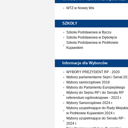
WTZ w Nowej Wsi
SZKOŁY
Szkoła Podstawowa w Byczu
Szkoła Podstawowa w Dębołęce
Szkoła Podstawowa w Piotrkowie
Kujawskim
Informacje dla
Wyborców
WYBORY PREZYDENT RP - 2020
Wybory parlamentarne Sejm i Senat 20
Wybory samorządowe 2018
Wybory do Parlamentu Europejskiego
Wybory do Sejmu RP i do Senatu RP
referendum ogólnokrajowe - 2023 r.
Wybory Samorządowe 2024 r.
Wybory uzupełniające do Rady Miejskie
w Piotrkowie Kujawskim 2024 r.
Wybory uzupełniające do Senatu RP -
2024 r.