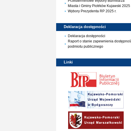
Przedterminowe Wybory Burmistrza
Miasta i Gminy Piotrków Kujawski 2025 
Wybory Prezydenta RP 2025 r.
Deklaracja
dostępności
Deklaracja dostępności
Raport o stanie zapewnienia dostępnoś
podmiotu publicznego
Linki