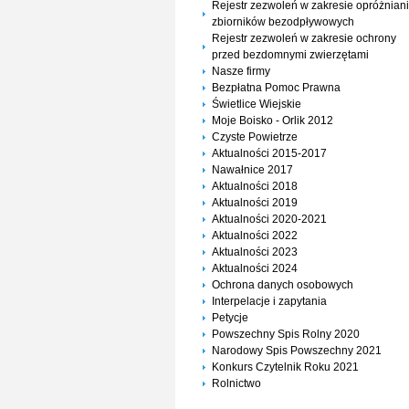
Rejestr zezwoleń w zakresie opróżnian
zbiorników bezodpływowych
Rejestr zezwoleń w zakresie ochrony
przed bezdomnymi zwierzętami
Nasze firmy
Bezpłatna Pomoc Prawna
Świetlice Wiejskie
Moje Boisko - Orlik 2012
Czyste Powietrze
Aktualności 2015-2017
Nawałnice 2017
Aktualności 2018
Aktualności 2019
Aktualności 2020-2021
Aktualności 2022
Aktualności 2023
Aktualności 2024
Ochrona danych osobowych
Interpelacje i zapytania
Petycje
Powszechny Spis Rolny 2020
Narodowy Spis Powszechny 2021
Konkurs Czytelnik Roku 2021
Rolnictwo