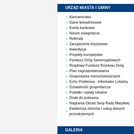
URZĄD MIASTA I
GMINY
Kierownictwo
Dane teleadresowe
Konta bankowe
Nasze osiagnięcia
Referaty
Zarządzanie kryzysowe
Inwestycje
Projekty europejskie
Fundusz Dróg Samorządowych
Rządowy Fundusz Rozwoju Dróg
Plan zagospodarowania
Gospodarka nieruchomościami
Echo Piotrkowa - Informator Lokalny
Działalność gospodarcza
Podatki i opłaty lokalne
Druki do pobrania
Nagrania Obrad Sesji Rady Miejskiej
Ewidencja zbiorów i usług danych
przestrzennych
GALERIA