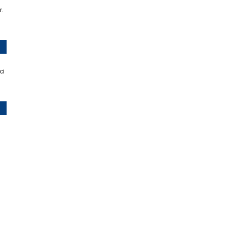
r.
ci