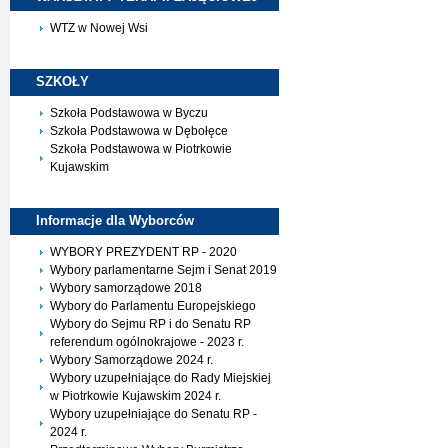
WTZ w Nowej Wsi
SZKOŁY
Szkoła Podstawowa w Byczu
Szkoła Podstawowa w Dębołęce
Szkoła Podstawowa w Piotrkowie
Kujawskim
Informacje dla
Wyborców
WYBORY PREZYDENT RP - 2020
Wybory parlamentarne Sejm i Senat 2019
Wybory samorządowe 2018
Wybory do Parlamentu Europejskiego
Wybory do Sejmu RP i do Senatu RP
referendum ogólnokrajowe - 2023 r.
Wybory Samorządowe 2024 r.
Wybory uzupełniające do Rady Miejskiej
w Piotrkowie Kujawskim 2024 r.
Wybory uzupełniające do Senatu RP -
2024 r.