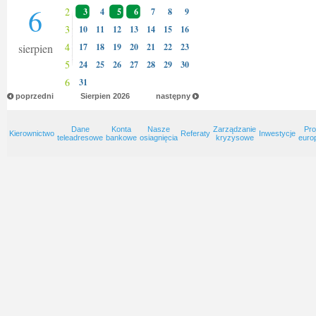
6
2
3
4
5
6
7
8
9
3
10
11
12
13
14
15
16
4
sierpien
17
18
19
20
21
22
23
5
24
25
26
27
28
29
30
6
31
poprzedni
Sierpien
2026
następny
Dane
Konta
Nasze
Zarządzanie
Pro
Kierownictwo
Referaty
Inwestycje
teleadresowe
bankowe
osiagnięcia
kryzysowe
euro