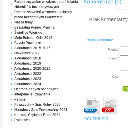
Komentarze (0):
Rejestr zezwoleń w zakresie opróżniania
zbiorników bezodpływowych
Rejestr zezwoleń w zakresie ochrony
przed bezdomnymi zwierzętami
Brak komentarzy 
Nasze firmy
Bezpłatna Pomoc Prawna
Świetlice Wiejskie
Moje Boisko - Orlik 2012
Dodaj komentarz:
Czyste Powietrze
Aktualności 2015-2017
Podpis:
*
Nawałnice 2017
Aktualności 2018
Treść:
*
Aktualności 2019
Aktualności 2020-2021
Aktualności 2022
Kod:
*
Aktualności 2023
Aktualności 2024
Ochrona danych osobowych
Interpelacje i zapytania
Petycje
Powszechny Spis Rolny 2020
Narodowy Spis Powszechny 2021
Konkurs Czytelnik Roku 2021
Podziel się
Rolnictwo