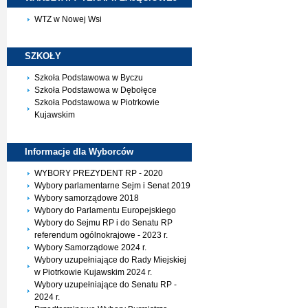
WTZ w Nowej Wsi
SZKOŁY
Szkoła Podstawowa w Byczu
Szkoła Podstawowa w Dębołęce
Szkoła Podstawowa w Piotrkowie
Kujawskim
Informacje dla
Wyborców
WYBORY PREZYDENT RP - 2020
Wybory parlamentarne Sejm i Senat 2019
Wybory samorządowe 2018
Wybory do Parlamentu Europejskiego
Wybory do Sejmu RP i do Senatu RP
referendum ogólnokrajowe - 2023 r.
Wybory Samorządowe 2024 r.
Wybory uzupełniające do Rady Miejskiej
w Piotrkowie Kujawskim 2024 r.
Wybory uzupełniające do Senatu RP -
2024 r.