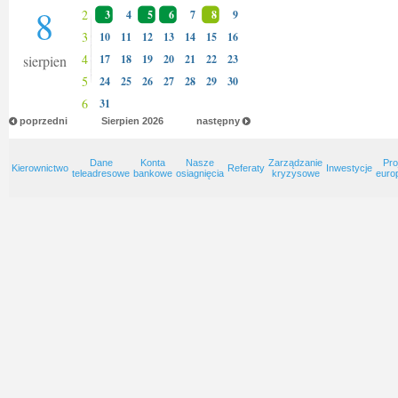
8
2
3
4
5
6
7
8
9
3
10
11
12
13
14
15
16
4
sierpien
17
18
19
20
21
22
23
5
24
25
26
27
28
29
30
6
31
poprzedni
Sierpien
2026
następny
Dane
Konta
Nasze
Zarządzanie
Pro
Kierownictwo
Referaty
Inwestycje
teleadresowe
bankowe
osiagnięcia
kryzysowe
euro