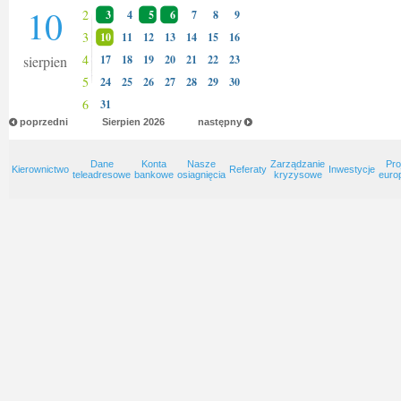
10
2
3
4
5
6
7
8
9
3
10
11
12
13
14
15
16
4
sierpien
17
18
19
20
21
22
23
5
24
25
26
27
28
29
30
6
31
poprzedni
Sierpien
2026
następny
Dane
Konta
Nasze
Zarządzanie
Pro
Kierownictwo
Referaty
Inwestycje
teleadresowe
bankowe
osiagnięcia
kryzysowe
euro