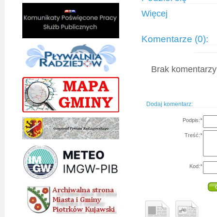
Więcej
Komentarze (0):
Brak komentarzy 
Dodaj komentarz:
Podpis:
*
Treść:
*
Kod:
*