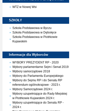
WTZ w Nowej Wsi
SZKOŁY
Szkoła Podstawowa w Byczu
Szkoła Podstawowa w Dębołęce
Szkoła Podstawowa w Piotrkowie
Kujawskim
Informacje dla
Wyborców
WYBORY PREZYDENT RP - 2020
Wybory parlamentarne Sejm i Senat 2019
Wybory samorządowe 2018
Wybory do Parlamentu Europejskiego
Wybory do Sejmu RP i do Senatu RP
referendum ogólnokrajowe - 2023 r.
Wybory Samorządowe 2024 r.
Wybory uzupełniające do Rady Miejskiej
w Piotrkowie Kujawskim 2024 r.
Wybory uzupełniające do Senatu RP -
2024 r.