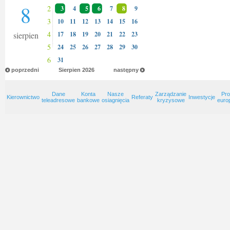
8
2
3
4
5
6
7
8
9
3
10
11
12
13
14
15
16
4
sierpien
17
18
19
20
21
22
23
5
24
25
26
27
28
29
30
6
31
poprzedni
Sierpien
2026
następny
Dane
Konta
Nasze
Zarządzanie
Pro
Kierownictwo
Referaty
Inwestycje
teleadresowe
bankowe
osiagnięcia
kryzysowe
euro