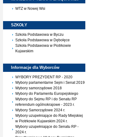
WTZ w Nowej Wsi
SZKOŁY
Szkoła Podstawowa w Byczu
Szkoła Podstawowa w Dębołęce
Szkoła Podstawowa w Piotrkowie
Kujawskim
Informacje dla
Wyborców
WYBORY PREZYDENT RP - 2020
Wybory parlamentarne Sejm i Senat 2019
Wybory samorządowe 2018
Wybory do Parlamentu Europejskiego
Wybory do Sejmu RP i do Senatu RP
referendum ogólnokrajowe - 2023 r.
Wybory Samorządowe 2024 r.
Wybory uzupełniające do Rady Miejskiej
w Piotrkowie Kujawskim 2024 r.
Wybory uzupełniające do Senatu RP -
2024 r.