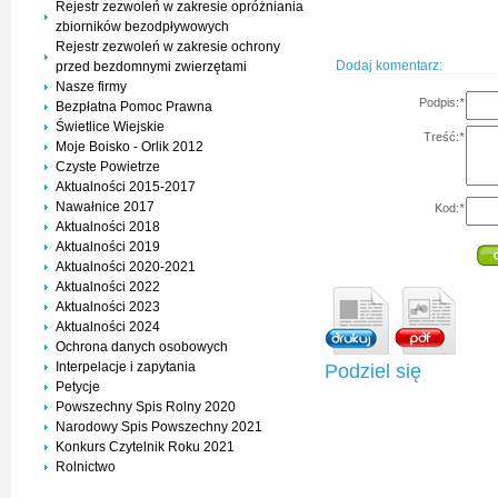
Rejestr zezwoleń w zakresie opróżniania
zbiorników bezodpływowych
Rejestr zezwoleń w zakresie ochrony
Dodaj komentarz:
przed bezdomnymi zwierzętami
Nasze firmy
Podpis:
*
Bezpłatna Pomoc Prawna
Świetlice Wiejskie
Treść:
*
Moje Boisko - Orlik 2012
Czyste Powietrze
Aktualności 2015-2017
Nawałnice 2017
Kod:
*
Aktualności 2018
Aktualności 2019
Aktualności 2020-2021
Aktualności 2022
Aktualności 2023
Aktualności 2024
Ochrona danych osobowych
Interpelacje i zapytania
Podziel się
Petycje
Powszechny Spis Rolny 2020
Narodowy Spis Powszechny 2021
Konkurs Czytelnik Roku 2021
Rolnictwo