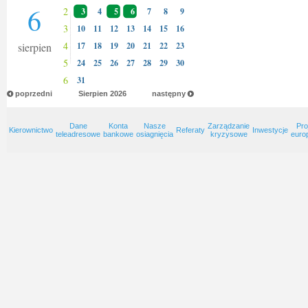
6
2
3
4
5
6
7
8
9
3
10
11
12
13
14
15
16
4
sierpien
17
18
19
20
21
22
23
5
24
25
26
27
28
29
30
6
31
poprzedni
Sierpien
2026
następny
Dane
Konta
Nasze
Zarządzanie
Pro
Kierownictwo
Referaty
Inwestycje
teleadresowe
bankowe
osiagnięcia
kryzysowe
euro