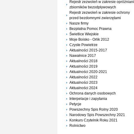
Rejestr zezwoleń w zakresie opróżnian
zbiorników bezodpływowych
Rejestr zezwoleń w zakresie ochrony
przed bezdomnymi zwierzętami
Nasze firmy
Bezpłatna Pomoc Prawna
Świetlice Wiejskie
Moje Boisko - Orlik 2012
Czyste Powietrze
Aktualności 2015-2017
Nawałnice 2017
Aktualności 2018
Aktualności 2019
Aktualności 2020-2021
Aktualności 2022
Aktualności 2023
Aktualności 2024
Ochrona danych osobowych
Interpelacje i zapytania
Petycje
Powszechny Spis Rolny 2020
Narodowy Spis Powszechny 2021
Konkurs Czytelnik Roku 2021
Rolnictwo