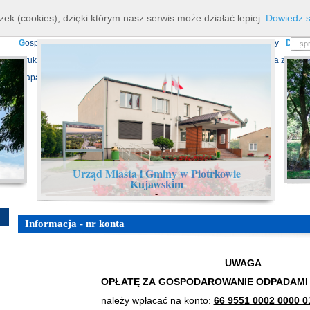
K
ierownictwo
D
ane teleadresowe
K
onta bankowe
N
asze osiagnięcia
R
zek (cookies), dzięki którym nasz serwis może działać lepiej.
Dowiedz s
P
rojekty europejskie
F
undusz Dróg Samorządowych
R
ządowy Fundusz Ro
G
ospodarka nieruchomościami
E
cho Piotrkowa - Informator Lokalny
D
ział
D
ruki do pobrania
N
agrania Obrad Sesji Rady Miejskiej
E
widencja zbiorów
Mapa serwisu
Urząd Miasta i Gminy w Piotrkowie
Kujawskim
-
Informacja - nr konta
UWAGA
OPŁATĘ ZA GOSPODAROWANIE ODPADAMI
należy wpłacać na konto:
66 9551 0002 0000 0