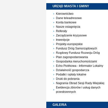
URZĄD MIASTA I
GMINY
Kierownictwo
Dane teleadresowe
Konta bankowe
Nasze osiagnięcia
Referaty
Zarządzanie kryzysowe
Inwestycje
Projekty europejskie
Fundusz Dróg Samorządowych
Rządowy Fundusz Rozwoju Dróg
Plan zagospodarowania
Gospodarka nieruchomościami
Echo Piotrkowa - Informator Lokalny
Działalność gospodarcza
Podatki i opłaty lokalne
Druki do pobrania
Nagrania Obrad Sesji Rady Miejskiej
Ewidencja zbiorów i usług danych
przestrzennych
GALERIA