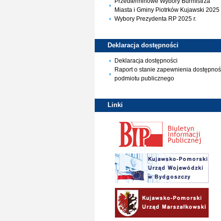
Przedterminowe Wybory Burmistrza
Miasta i Gminy Piotrków Kujawski 2025 
Wybory Prezydenta RP 2025 r.
Deklaracja
dostępności
Deklaracja dostępności
Raport o stanie zapewnienia dostępnoś
podmiotu publicznego
Linki