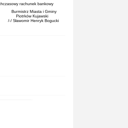
ychczasowy rachunek bankowy
Burmistrz Miasta i Gminy
Piotrków Kujawski
/-/ Sławomir Henryk Bogucki