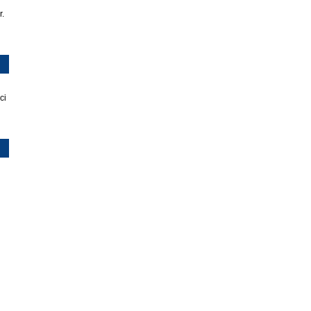
r.
ci