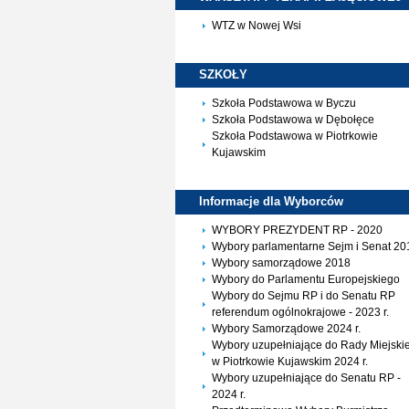
WTZ w Nowej Wsi
SZKOŁY
Szkoła Podstawowa w Byczu
Szkoła Podstawowa w Dębołęce
Szkoła Podstawowa w Piotrkowie
Kujawskim
Informacje dla
Wyborców
WYBORY PREZYDENT RP - 2020
Wybory parlamentarne Sejm i Senat 20
Wybory samorządowe 2018
Wybory do Parlamentu Europejskiego
Wybory do Sejmu RP i do Senatu RP
referendum ogólnokrajowe - 2023 r.
Wybory Samorządowe 2024 r.
Wybory uzupełniające do Rady Miejskie
w Piotrkowie Kujawskim 2024 r.
Wybory uzupełniające do Senatu RP -
2024 r.