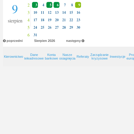
9
2
3
4
5
6
7
8
9
3
10
11
12
13
14
15
16
4
sierpien
17
18
19
20
21
22
23
5
24
25
26
27
28
29
30
6
31
poprzedni
Sierpien
2026
następny
Dane
Konta
Nasze
Zarządzanie
Pro
Kierownictwo
Referaty
Inwestycje
teleadresowe
bankowe
osiagnięcia
kryzysowe
euro