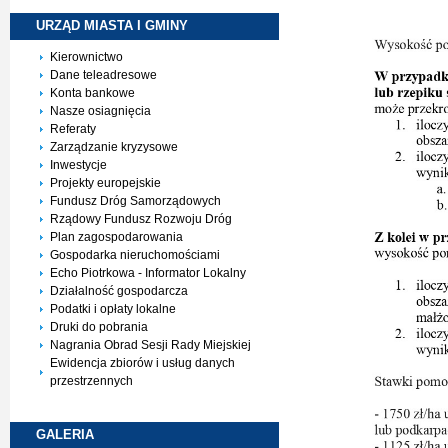
URZĄD MIASTA I
GMINY
Kierownictwo
Dane teleadresowe
Konta bankowe
Nasze osiagnięcia
Referaty
Zarządzanie kryzysowe
Inwestycje
Projekty europejskie
Fundusz Dróg Samorządowych
Rządowy Fundusz Rozwoju Dróg
Plan zagospodarowania
Gospodarka nieruchomościami
Echo Piotrkowa - Informator Lokalny
Działalność gospodarcza
Podatki i opłaty lokalne
Druki do pobrania
Nagrania Obrad Sesji Rady Miejskiej
Ewidencja zbiorów i usług danych
przestrzennych
GALERIA