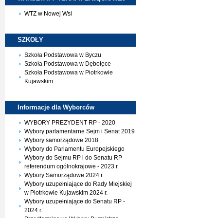
WTZ w Nowej Wsi
SZKOŁY
Szkoła Podstawowa w Byczu
Szkoła Podstawowa w Dębołęce
Szkoła Podstawowa w Piotrkowie
Kujawskim
Informacje dla
Wyborców
WYBORY PREZYDENT RP - 2020
Wybory parlamentarne Sejm i Senat 2019
Wybory samorządowe 2018
Wybory do Parlamentu Europejskiego
Wybory do Sejmu RP i do Senatu RP
referendum ogólnokrajowe - 2023 r.
Wybory Samorządowe 2024 r.
Wybory uzupełniające do Rady Miejskiej
w Piotrkowie Kujawskim 2024 r.
Wybory uzupełniające do Senatu RP -
2024 r.