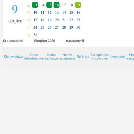
9
2
3
4
5
6
7
8
9
3
10
11
12
13
14
15
16
4
sierpien
17
18
19
20
21
22
23
5
24
25
26
27
28
29
30
6
31
poprzedni
Sierpien
2026
następny
Dane
Konta
Nasze
Zarządzanie
Pro
Kierownictwo
Referaty
Inwestycje
teleadresowe
bankowe
osiagnięcia
kryzysowe
euro