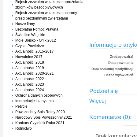
Rejestr zezwoleń w zakresie opróżniania
zbiorników bezodpływowych
Rejestr zezwoleń w zakresie ochrony
przed bezdomnymi zwierzętami
Nasze firmy
Bezpłatna Pomoc Prawna
Świetlice Wiejskie
Moje Boisko - Orlik 2012
Informacje o artyk
Czyste Powietrze
Aktualności 2015-2017
Nawałnice 2017
Zredagował(a):
Aktualności 2018
Data powstania:
Aktualności 2019
Data ostatniej modyfikacji:
Aktualności 2020-2021
Liczba wyświetleń:
Aktualności 2022
Aktualności 2023
Podziel się
Aktualności 2024
Ochrona danych osobowych
Więcej
Interpelacje i zapytania
Petycje
Powszechny Spis Rolny 2020
Komentarze (0):
Narodowy Spis Powszechny 2021
Konkurs Czytelnik Roku 2021
Rolnictwo
Brak komentarzy 