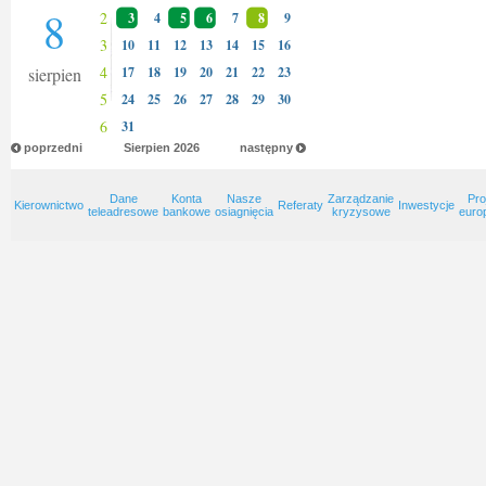
8
2
3
4
5
6
7
8
9
3
10
11
12
13
14
15
16
4
sierpien
17
18
19
20
21
22
23
5
24
25
26
27
28
29
30
6
31
poprzedni
Sierpien
2026
następny
Dane
Konta
Nasze
Zarządzanie
Pro
Kierownictwo
Referaty
Inwestycje
teleadresowe
bankowe
osiagnięcia
kryzysowe
euro