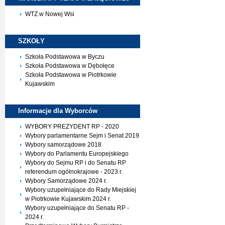
WTZ w Nowej Wsi
SZKOŁY
Szkoła Podstawowa w Byczu
Szkoła Podstawowa w Dębołęce
Szkoła Podstawowa w Piotrkowie
Kujawskim
Informacje dla
Wyborców
WYBORY PREZYDENT RP - 2020
Wybory parlamentarne Sejm i Senat 2019
Wybory samorządowe 2018
Wybory do Parlamentu Europejskiego
Wybory do Sejmu RP i do Senatu RP
referendum ogólnokrajowe - 2023 r.
Wybory Samorządowe 2024 r.
Wybory uzupełniające do Rady Miejskiej
w Piotrkowie Kujawskim 2024 r.
Wybory uzupełniające do Senatu RP -
2024 r.