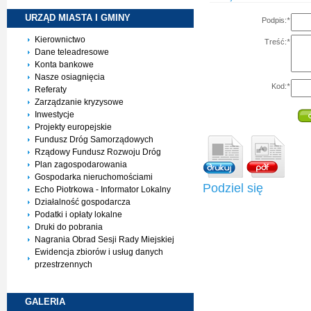
URZĄD MIASTA I
GMINY
Podpis:
*
Kierownictwo
Treść:
*
Dane teleadresowe
Konta bankowe
Nasze osiagnięcia
Kod:
*
Referaty
Zarządzanie kryzysowe
Inwestycje
Projekty europejskie
Fundusz Dróg Samorządowych
Rządowy Fundusz Rozwoju Dróg
Plan zagospodarowania
Gospodarka nieruchomościami
Podziel się
Echo Piotrkowa - Informator Lokalny
Działalność gospodarcza
Podatki i opłaty lokalne
Druki do pobrania
Nagrania Obrad Sesji Rady Miejskiej
Ewidencja zbiorów i usług danych
przestrzennych
GALERIA