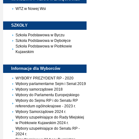
WTZ w Nowej Wsi
SZKOŁY
Szkoła Podstawowa w Byczu
Szkoła Podstawowa w Dębołęce
Szkoła Podstawowa w Piotrkowie
Kujawskim
Informacje dla
Wyborców
WYBORY PREZYDENT RP - 2020
Wybory parlamentarne Sejm i Senat 2019
Wybory samorządowe 2018
Wybory do Parlamentu Europejskiego
Wybory do Sejmu RP i do Senatu RP
referendum ogólnokrajowe - 2023 r.
Wybory Samorządowe 2024 r.
Wybory uzupełniające do Rady Miejskiej
w Piotrkowie Kujawskim 2024 r.
Wybory uzupełniające do Senatu RP -
2024 r.