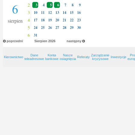
6
2
3
4
5
6
7
8
9
3
10
11
12
13
14
15
16
4
sierpien
17
18
19
20
21
22
23
5
24
25
26
27
28
29
30
6
31
poprzedni
Sierpien
2026
następny
Dane
Konta
Nasze
Zarządzanie
Pro
Kierownictwo
Referaty
Inwestycje
teleadresowe
bankowe
osiagnięcia
kryzysowe
euro