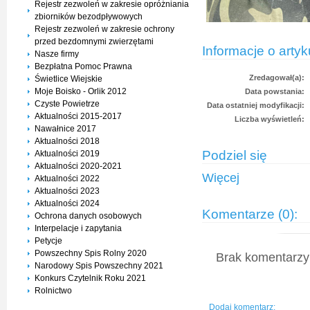
Rejestr zezwoleń w zakresie opróżniania
zbiorników bezodpływowych
Rejestr zezwoleń w zakresie ochrony
przed bezdomnymi zwierzętami
Informacje o artyk
Nasze firmy
Bezpłatna Pomoc Prawna
Zredagował(a):
Świetlice Wiejskie
Moje Boisko - Orlik 2012
Data powstania:
Czyste Powietrze
Data ostatniej modyfikacji:
Aktualności 2015-2017
Liczba wyświetleń:
Nawałnice 2017
Aktualności 2018
Podziel się
Aktualności 2019
Aktualności 2020-2021
Więcej
Aktualności 2022
Aktualności 2023
Aktualności 2024
Komentarze (0):
Ochrona danych osobowych
Interpelacje i zapytania
Petycje
Powszechny Spis Rolny 2020
Brak komentarzy 
Narodowy Spis Powszechny 2021
Konkurs Czytelnik Roku 2021
Rolnictwo
Dodaj komentarz: