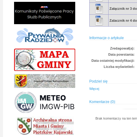
Załącznik nr 3 d
Zalacznik nr 4 d
Informacje o artykule
Zredagował(a):
Data powstania:
Data ostatniej modyfikacji:
Liczba wyświetleń:
Podziel się
Więcej
Komentarze (0):
Brak komentarzy na ten tem