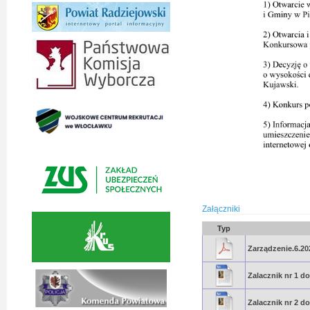
Załączniki
Typ
Zarządzenie.6.20
Zalacznik nr 1 d
Zalacznik nr 2 d