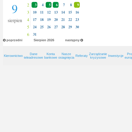
9
2
3
4
5
6
7
8
9
3
10
11
12
13
14
15
16
4
sierpien
17
18
19
20
21
22
23
5
24
25
26
27
28
29
30
6
31
poprzedni
Sierpien
2026
następny
Dane
Konta
Nasze
Zarządzanie
Pro
Kierownictwo
Referaty
Inwestycje
teleadresowe
bankowe
osiagnięcia
kryzysowe
euro