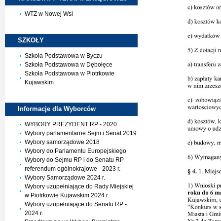
WTZ w Nowej Wsi
SZKOŁY
Szkoła Podstawowa w Byczu
Szkoła Podstawowa w Dębołęce
Szkoła Podstawowa w Piotrkowie
Kujawskim
Informacje dla
Wyborców
WYBORY PREZYDENT RP - 2020
Wybory parlamentarne Sejm i Senat 2019
Wybory samorządowe 2018
Wybory do Parlamentu Europejskiego
Wybory do Sejmu RP i do Senatu RP
referendum ogólnokrajowe - 2023 r.
Wybory Samorządowe 2024 r.
Wybory uzupełniające do Rady Miejskiej
w Piotrkowie Kujawskim 2024 r.
Wybory uzupełniające do Senatu RP -
2024 r.