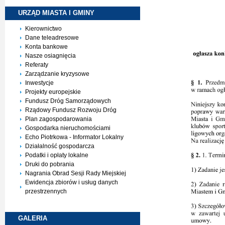
URZĄD MIASTA I
GMINY
Kierownictwo
Dane teleadresowe
Konta bankowe
Nasze osiagnięcia
Referaty
Zarządzanie kryzysowe
Inwestycje
Projekty europejskie
Fundusz Dróg Samorządowych
Rządowy Fundusz Rozwoju Dróg
Plan zagospodarowania
Gospodarka nieruchomościami
Echo Piotrkowa - Informator Lokalny
Działalność gospodarcza
Podatki i opłaty lokalne
Druki do pobrania
Nagrania Obrad Sesji Rady Miejskiej
Ewidencja zbiorów i usług danych
przestrzennych
GALERIA