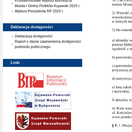
Przedterminowe Wybory Burmistrza
Miasta i Gminy Piotrków Kujawski 2025 r.
Wybory Prezydenta RP 2025 r.
Deklaracja
dostępności
Deklaracja dostępności
Raport o stanie zapewnienia dostępności
podmiotu publicznego
Linki