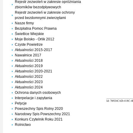
Rejestr zezwoleń w zakresie opróżniania
zbiorników bezodpływowych
Rejestr zezwoleń w zakresie ochrony
przed bezdomnymi zwierzętami
Nasze firmy
Bezpłatna Pomoc Prawna
Świetlice Wiejskie
Moje Boisko - Orlik 2012
Czyste Powietrze
Aktualności 2015-2017
Nawałnice 2017
Aktualności 2018
Aktualności 2019
Aktualności 2020-2021
Aktualności 2022
Aktualności 2023
Aktualności 2024
Ochrona danych osobowych
Interpelacje i zapytania
Petycje
Powszechny Spis Rolny 2020
Narodowy Spis Powszechny 2021
Konkurs Czytelnik Roku 2021
Rolnictwo