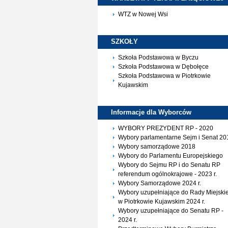
WTZ w Nowej Wsi
SZKOŁY
Szkoła Podstawowa w Byczu
Szkoła Podstawowa w Dębołęce
Szkoła Podstawowa w Piotrkowie
Kujawskim
Informacje dla
Wyborców
WYBORY PREZYDENT RP - 2020
Wybory parlamentarne Sejm i Senat 20
Wybory samorządowe 2018
Wybory do Parlamentu Europejskiego
Wybory do Sejmu RP i do Senatu RP
referendum ogólnokrajowe - 2023 r.
Wybory Samorządowe 2024 r.
Wybory uzupełniające do Rady Miejskie
w Piotrkowie Kujawskim 2024 r.
Wybory uzupełniające do Senatu RP -
2024 r.