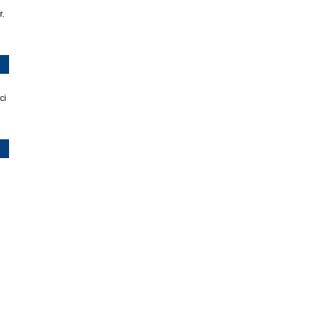
r.
ci