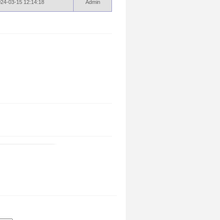
24-03-15 12:14:18
Admin