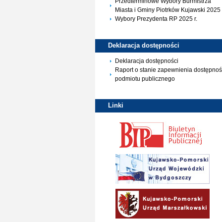
Przedterminowe Wybory Burmistrza
Miasta i Gminy Piotrków Kujawski 2025 
Wybory Prezydenta RP 2025 r.
Deklaracja
dostępności
Deklaracja dostępności
Raport o stanie zapewnienia dostępnoś
podmiotu publicznego
Linki