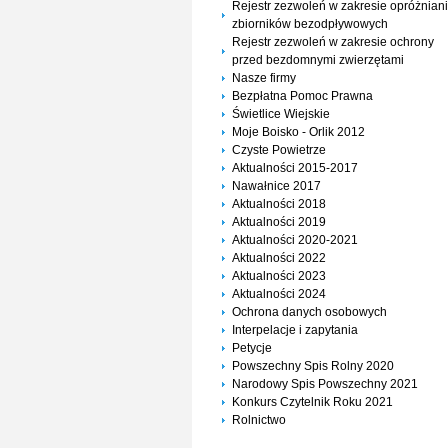
Rejestr zezwoleń w zakresie opróżnian
zbiorników bezodpływowych
Rejestr zezwoleń w zakresie ochrony
przed bezdomnymi zwierzętami
Nasze firmy
Bezpłatna Pomoc Prawna
Świetlice Wiejskie
Moje Boisko - Orlik 2012
Czyste Powietrze
Aktualności 2015-2017
Nawałnice 2017
Aktualności 2018
Aktualności 2019
Aktualności 2020-2021
Aktualności 2022
Aktualności 2023
Aktualności 2024
Ochrona danych osobowych
Interpelacje i zapytania
Petycje
Powszechny Spis Rolny 2020
Narodowy Spis Powszechny 2021
Konkurs Czytelnik Roku 2021
Rolnictwo