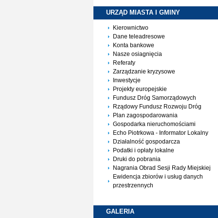
URZĄD MIASTA I
GMINY
Kierownictwo
Dane teleadresowe
Konta bankowe
Nasze osiagnięcia
Referaty
Zarządzanie kryzysowe
Inwestycje
Projekty europejskie
Fundusz Dróg Samorządowych
Rządowy Fundusz Rozwoju Dróg
Plan zagospodarowania
Gospodarka nieruchomościami
Echo Piotrkowa - Informator Lokalny
Działalność gospodarcza
Podatki i opłaty lokalne
Druki do pobrania
Nagrania Obrad Sesji Rady Miejskiej
Ewidencja zbiorów i usług danych
przestrzennych
GALERIA