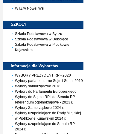
WTZ w Nowej Wsi
SZKOŁY
Szkoła Podstawowa w Byczu
Szkoła Podstawowa w Dębołęce
Szkoła Podstawowa w Piotrkowie
Kujawskim
Informacje dla
Wyborców
WYBORY PREZYDENT RP - 2020
Wybory parlamentarne Sejm i Senat 2019
Wybory samorządowe 2018
Wybory do Parlamentu Europejskiego
Wybory do Sejmu RP i do Senatu RP
referendum ogólnokrajowe - 2023 r.
Wybory Samorządowe 2024 r.
Wybory uzupełniające do Rady Miejskiej
w Piotrkowie Kujawskim 2024 r.
Wybory uzupełniające do Senatu RP -
2024 r.