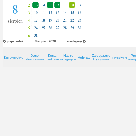
8
2
3
4
5
6
7
8
9
3
10
11
12
13
14
15
16
4
sierpien
17
18
19
20
21
22
23
5
24
25
26
27
28
29
30
6
31
poprzedni
Sierpien
2026
następny
Dane
Konta
Nasze
Zarządzanie
Pro
Kierownictwo
Referaty
Inwestycje
teleadresowe
bankowe
osiagnięcia
kryzysowe
euro