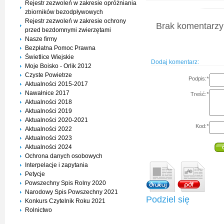
Rejestr zezwoleń w zakresie opróżniania
zbiorników bezodpływowych
Rejestr zezwoleń w zakresie ochrony
Brak komentarzy 
przed bezdomnymi zwierzętami
Nasze firmy
Bezpłatna Pomoc Prawna
Świetlice Wiejskie
Dodaj komentarz:
Moje Boisko - Orlik 2012
Czyste Powietrze
Podpis:
*
Aktualności 2015-2017
Nawałnice 2017
Treść:
*
Aktualności 2018
Aktualności 2019
Aktualności 2020-2021
Kod:
*
Aktualności 2022
Aktualności 2023
Aktualności 2024
Ochrona danych osobowych
Interpelacje i zapytania
Petycje
Powszechny Spis Rolny 2020
Narodowy Spis Powszechny 2021
Podziel się
Konkurs Czytelnik Roku 2021
Rolnictwo