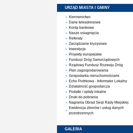
URZĄD MIASTA I
GMINY
Kierownictwo
Dane teleadresowe
Konta bankowe
Nasze osiagnięcia
Referaty
Zarządzanie kryzysowe
Inwestycje
Projekty europejskie
Fundusz Dróg Samorządowych
Rządowy Fundusz Rozwoju Dróg
Plan zagospodarowania
Gospodarka nieruchomościami
Echo Piotrkowa - Informator Lokalny
Działalność gospodarcza
Podatki i opłaty lokalne
Druki do pobrania
Nagrania Obrad Sesji Rady Miejskiej
Ewidencja zbiorów i usług danych
przestrzennych
GALERIA