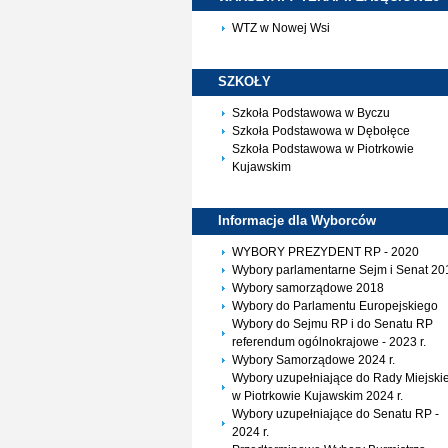
WTZ w Nowej Wsi
SZKOŁY
Szkoła Podstawowa w Byczu
Szkoła Podstawowa w Dębołęce
Szkoła Podstawowa w Piotrkowie
Kujawskim
Informacje dla
Wyborców
WYBORY PREZYDENT RP - 2020
Wybory parlamentarne Sejm i Senat 20
Wybory samorządowe 2018
Wybory do Parlamentu Europejskiego
Wybory do Sejmu RP i do Senatu RP
referendum ogólnokrajowe - 2023 r.
Wybory Samorządowe 2024 r.
Wybory uzupełniające do Rady Miejskie
w Piotrkowie Kujawskim 2024 r.
Wybory uzupełniające do Senatu RP -
2024 r.