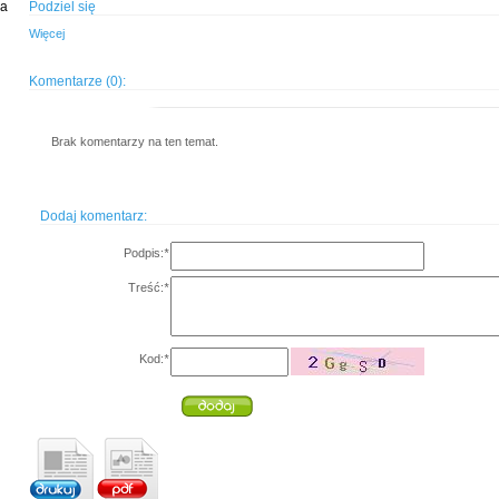
ia
Podziel się
Więcej
Komentarze (0):
Brak komentarzy na ten temat.
Dodaj komentarz:
Podpis:
*
Treść:
*
Kod:
*