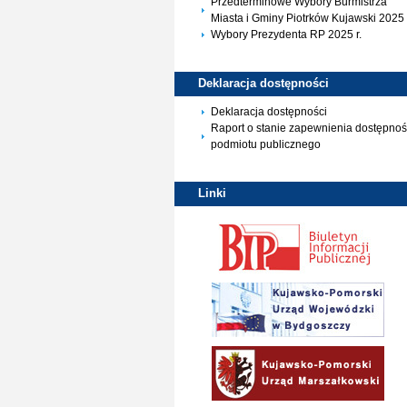
Przedterminowe Wybory Burmistrza
Miasta i Gminy Piotrków Kujawski 2025 
Wybory Prezydenta RP 2025 r.
Deklaracja
dostępności
Deklaracja dostępności
Raport o stanie zapewnienia dostępnoś
podmiotu publicznego
Linki