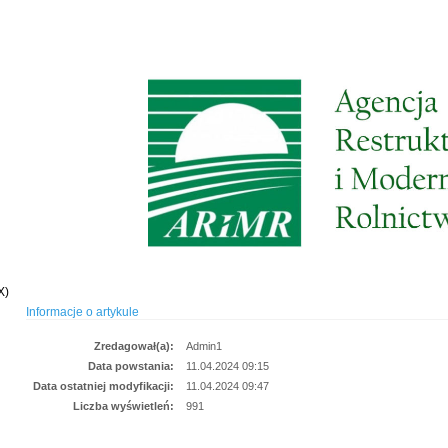
X)
Informacje o artykule
Zredagował(a):
Admin1
Data powstania:
11.04.2024 09:15
Data ostatniej modyfikacji:
11.04.2024 09:47
Liczba wyświetleń:
991