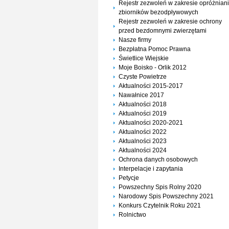
Rejestr zezwoleń w zakresie opróżnian
zbiorników bezodpływowych
Rejestr zezwoleń w zakresie ochrony
przed bezdomnymi zwierzętami
Nasze firmy
Bezpłatna Pomoc Prawna
Świetlice Wiejskie
Moje Boisko - Orlik 2012
Czyste Powietrze
Aktualności 2015-2017
Nawałnice 2017
Aktualności 2018
Aktualności 2019
Aktualności 2020-2021
Aktualności 2022
Aktualności 2023
Aktualności 2024
Ochrona danych osobowych
Interpelacje i zapytania
Petycje
Powszechny Spis Rolny 2020
Narodowy Spis Powszechny 2021
Konkurs Czytelnik Roku 2021
Rolnictwo