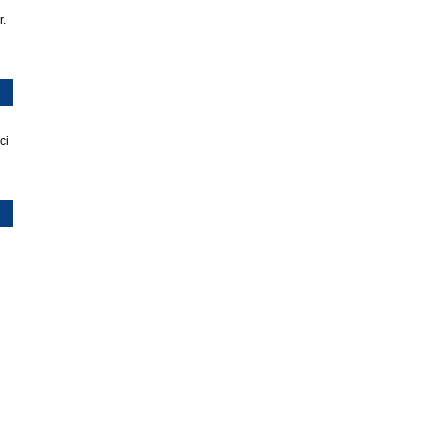
r.
ci