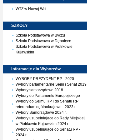
WTZ w Nowej Wsi
SZKOŁY
Szkoła Podstawowa w Byczu
Szkoła Podstawowa w Dębołęce
Szkoła Podstawowa w Piotrkowie
Kujawskim
Informacje dla
Wyborców
WYBORY PREZYDENT RP - 2020
Wybory parlamentarne Sejm i Senat 2019
Wybory samorządowe 2018
Wybory do Parlamentu Europejskiego
Wybory do Sejmu RP i do Senatu RP
referendum ogólnokrajowe - 2023 r.
Wybory Samorządowe 2024 r.
Wybory uzupełniające do Rady Miejskiej
w Piotrkowie Kujawskim 2024 r.
Wybory uzupełniające do Senatu RP -
2024 r.