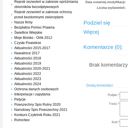
Rejestr zezwoleń w zakresie opróżniania
Data ostatniej modyfikacji:
zbiorników bezodpływowych
Liczba wyświetleń:
Rejestr zezwoleń w zakresie ochrony
przed bezdomnymi zwierzętami
Podziel się
Nasze firmy
Bezpłatna Pomoc Prawna
Więcej
Świetlice Wiejskie
Moje Boisko - Orlik 2012
Czyste Powietrze
Komentarze (0):
Aktualności 2015-2017
Nawałnice 2017
Aktualności 2018
Aktualności 2019
Brak komentarzy 
Aktualności 2020-2021
Aktualności 2022
Aktualności 2023
Aktualności 2024
Dodaj komentarz:
Ochrona danych osobowych
Interpelacje i zapytania
Podpis:
*
Petycje
Treść:
*
Powszechny Spis Rolny 2020
Narodowy Spis Powszechny 2021
Konkurs Czytelnik Roku 2021
Rolnictwo
Kod:
*