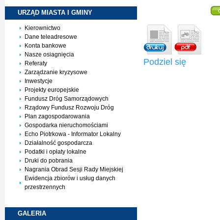
URZĄD MIASTA I
GMINY
Kierownictwo
Dane teleadresowe
Konta bankowe
Nasze osiagnięcia
Podziel się
Referaty
Zarządzanie kryzysowe
Inwestycje
Projekty europejskie
Fundusz Dróg Samorządowych
Rządowy Fundusz Rozwoju Dróg
Plan zagospodarowania
Gospodarka nieruchomościami
Echo Piotrkowa - Informator Lokalny
Działalność gospodarcza
Podatki i opłaty lokalne
Druki do pobrania
Nagrania Obrad Sesji Rady Miejskiej
Ewidencja zbiorów i usług danych
przestrzennych
GALERIA