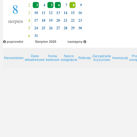
8
2
3
4
5
6
7
8
9
3
10
11
12
13
14
15
16
4
sierpien
17
18
19
20
21
22
23
5
24
25
26
27
28
29
30
6
31
poprzedni
Sierpien
2026
następny
Dane
Konta
Nasze
Zarządzanie
Pro
Kierownictwo
Referaty
Inwestycje
teleadresowe
bankowe
osiagnięcia
kryzysowe
euro