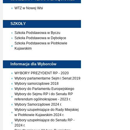
WTZ w Nowej Wsi
SZKOŁY
Szkoła Podstawowa w Byczu
Szkoła Podstawowa w Dębołęce
Szkoła Podstawowa w Piotrkowie
Kujawskim
Informacje dla
Wyborców
WYBORY PREZYDENT RP - 2020
Wybory parlamentarne Sejm i Senat 2019
Wybory samorządowe 2018
Wybory do Parlamentu Europejskiego
Wybory do Sejmu RP i do Senatu RP
referendum ogólnokrajowe - 2023 r.
Wybory Samorządowe 2024 r.
Wybory uzupełniające do Rady Miejskiej
w Piotrkowie Kujawskim 2024 r.
Wybory uzupełniające do Senatu RP -
2024 r.