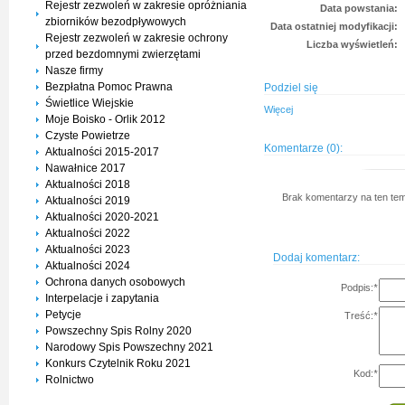
Rejestr zezwoleń w zakresie opróżniania
Data powstania:
zbiorników bezodpływowych
Data ostatniej modyfikacji:
Rejestr zezwoleń w zakresie ochrony
Liczba wyświetleń:
przed bezdomnymi zwierzętami
Nasze firmy
Bezpłatna Pomoc Prawna
Podziel się
Świetlice Wiejskie
Więcej
Moje Boisko - Orlik 2012
Czyste Powietrze
Komentarze (0):
Aktualności 2015-2017
Nawałnice 2017
Aktualności 2018
Brak komentarzy na ten tem
Aktualności 2019
Aktualności 2020-2021
Aktualności 2022
Aktualności 2023
Dodaj komentarz:
Aktualności 2024
Ochrona danych osobowych
Podpis:
*
Interpelacje i zapytania
Petycje
Treść:
*
Powszechny Spis Rolny 2020
Narodowy Spis Powszechny 2021
Konkurs Czytelnik Roku 2021
Kod:
*
Rolnictwo