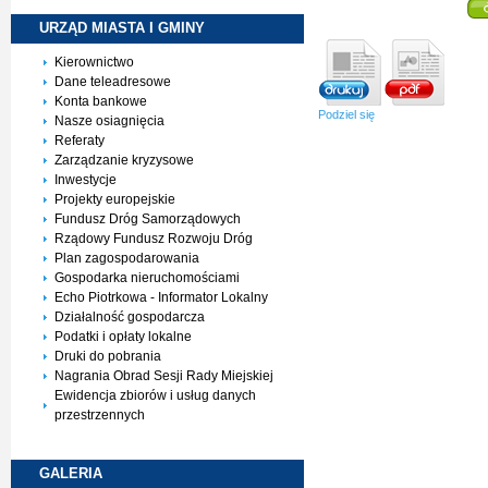
URZĄD MIASTA I
GMINY
Kierownictwo
Dane teleadresowe
Konta bankowe
Podziel się
Nasze osiagnięcia
Referaty
Zarządzanie kryzysowe
Inwestycje
Projekty europejskie
Fundusz Dróg Samorządowych
Rządowy Fundusz Rozwoju Dróg
Plan zagospodarowania
Gospodarka nieruchomościami
Echo Piotrkowa - Informator Lokalny
Działalność gospodarcza
Podatki i opłaty lokalne
Druki do pobrania
Nagrania Obrad Sesji Rady Miejskiej
Ewidencja zbiorów i usług danych
przestrzennych
GALERIA