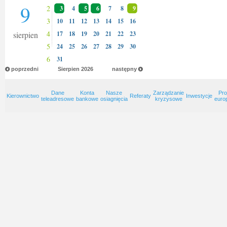
9
2
3
4
5
6
7
8
9
3
10
11
12
13
14
15
16
4
sierpien
17
18
19
20
21
22
23
5
24
25
26
27
28
29
30
6
31
poprzedni
Sierpien
2026
następny
Dane
Konta
Nasze
Zarządzanie
Pro
Kierownictwo
Referaty
Inwestycje
teleadresowe
bankowe
osiagnięcia
kryzysowe
euro