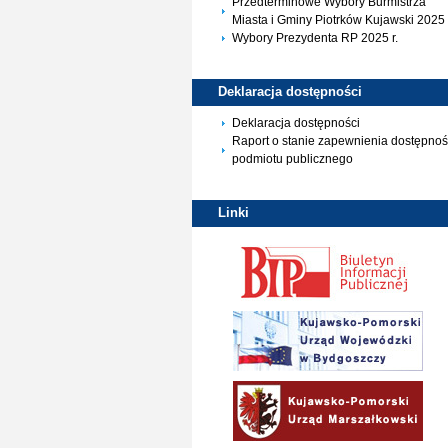
Przedterminowe Wybory Burmistrza
Miasta i Gminy Piotrków Kujawski 2025 
Wybory Prezydenta RP 2025 r.
Deklaracja
dostępności
Deklaracja dostępności
Raport o stanie zapewnienia dostępnoś
podmiotu publicznego
Linki