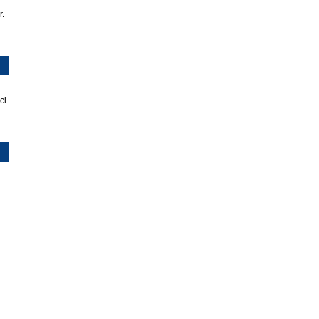
r.
ci