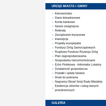
URZĄD MIASTA I
GMINY
Kierownictwo
Dane teleadresowe
Konta bankowe
Nasze osiagnięcia
Referaty
Zarządzanie kryzysowe
Inwestycje
Projekty europejskie
Fundusz Dróg Samorządowych
Rządowy Fundusz Rozwoju Dróg
Plan zagospodarowania
Gospodarka nieruchomościami
Echo Piotrkowa - Informator Lokalny
Działalność gospodarcza
Podatki i opłaty lokalne
Druki do pobrania
Nagrania Obrad Sesji Rady Miejskiej
Ewidencja zbiorów i usług danych
przestrzennych
GALERIA