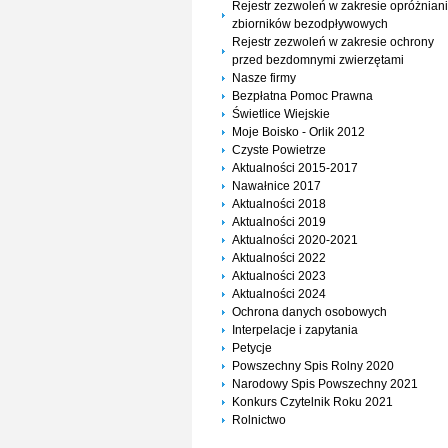
Rejestr zezwoleń w zakresie opróżnian
zbiorników bezodpływowych
Rejestr zezwoleń w zakresie ochrony
przed bezdomnymi zwierzętami
Nasze firmy
Bezpłatna Pomoc Prawna
Świetlice Wiejskie
Moje Boisko - Orlik 2012
Czyste Powietrze
Aktualności 2015-2017
Nawałnice 2017
Aktualności 2018
Aktualności 2019
Aktualności 2020-2021
Aktualności 2022
Aktualności 2023
Aktualności 2024
Ochrona danych osobowych
Interpelacje i zapytania
Petycje
Powszechny Spis Rolny 2020
Narodowy Spis Powszechny 2021
Konkurs Czytelnik Roku 2021
Rolnictwo