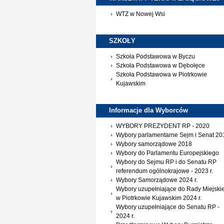
WTZ w Nowej Wsi
SZKOŁY
Szkoła Podstawowa w Byczu
Szkoła Podstawowa w Dębołęce
Szkoła Podstawowa w Piotrkowie
Kujawskim
Informacje dla
Wyborców
WYBORY PREZYDENT RP - 2020
Wybory parlamentarne Sejm i Senat 20
Wybory samorządowe 2018
Wybory do Parlamentu Europejskiego
Wybory do Sejmu RP i do Senatu RP
referendum ogólnokrajowe - 2023 r.
Wybory Samorządowe 2024 r.
Wybory uzupełniające do Rady Miejskie
w Piotrkowie Kujawskim 2024 r.
Wybory uzupełniające do Senatu RP -
2024 r.