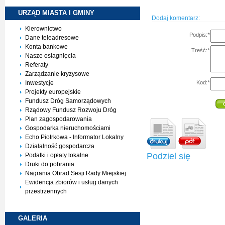
URZĄD MIASTA I
GMINY
Dodaj komentarz:
Kierownictwo
Podpis:
*
Dane teleadresowe
Konta bankowe
Treść:
*
Nasze osiagnięcia
Referaty
Zarządzanie kryzysowe
Kod:
*
Inwestycje
Projekty europejskie
Fundusz Dróg Samorządowych
Rządowy Fundusz Rozwoju Dróg
Plan zagospodarowania
Gospodarka nieruchomościami
Echo Piotrkowa - Informator Lokalny
Działalność gospodarcza
Podziel się
Podatki i opłaty lokalne
Druki do pobrania
Nagrania Obrad Sesji Rady Miejskiej
Ewidencja zbiorów i usług danych
przestrzennych
GALERIA