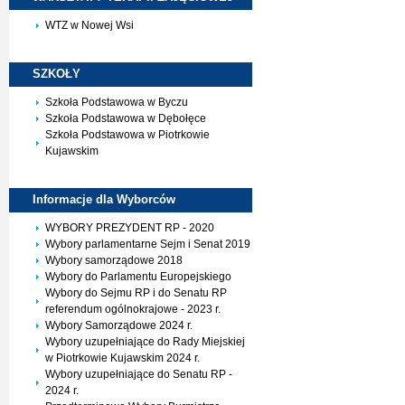
WTZ w Nowej Wsi
SZKOŁY
Szkoła Podstawowa w Byczu
Szkoła Podstawowa w Dębołęce
Szkoła Podstawowa w Piotrkowie
Kujawskim
Informacje dla
Wyborców
WYBORY PREZYDENT RP - 2020
Wybory parlamentarne Sejm i Senat 2019
Wybory samorządowe 2018
Wybory do Parlamentu Europejskiego
Wybory do Sejmu RP i do Senatu RP
referendum ogólnokrajowe - 2023 r.
Wybory Samorządowe 2024 r.
Wybory uzupełniające do Rady Miejskiej
w Piotrkowie Kujawskim 2024 r.
Wybory uzupełniające do Senatu RP -
2024 r.