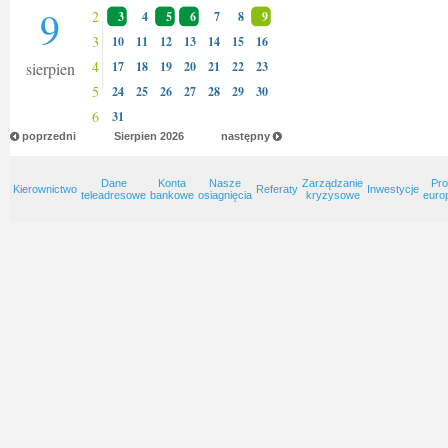
9
2
3
4
5
6
7
8
9
3
10
11
12
13
14
15
16
4
sierpien
17
18
19
20
21
22
23
5
24
25
26
27
28
29
30
6
31
poprzedni
Sierpien
2026
następny
Dane
Konta
Nasze
Zarządzanie
Pro
Kierownictwo
Referaty
Inwestycje
teleadresowe
bankowe
osiagnięcia
kryzysowe
euro