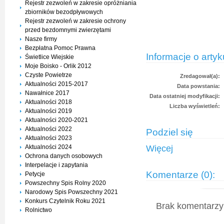
Rejestr zezwoleń w zakresie opróżniania
zbiorników bezodpływowych
Rejestr zezwoleń w zakresie ochrony
przed bezdomnymi zwierzętami
Nasze firmy
Bezpłatna Pomoc Prawna
Informacje o artyk
Świetlice Wiejskie
Moje Boisko - Orlik 2012
Czyste Powietrze
Zredagował(a):
Aktualności 2015-2017
Data powstania:
Nawałnice 2017
Data ostatniej modyfikacji:
Aktualności 2018
Liczba wyświetleń:
Aktualności 2019
Aktualności 2020-2021
Aktualności 2022
Podziel się
Aktualności 2023
Aktualności 2024
Więcej
Ochrona danych osobowych
Interpelacje i zapytania
Komentarze (0):
Petycje
Powszechny Spis Rolny 2020
Narodowy Spis Powszechny 2021
Konkurs Czytelnik Roku 2021
Brak komentarzy 
Rolnictwo