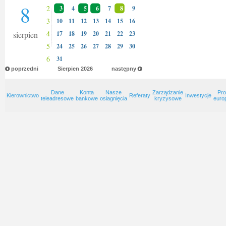
8
2
3
4
5
6
7
8
9
3
10
11
12
13
14
15
16
4
sierpien
17
18
19
20
21
22
23
5
24
25
26
27
28
29
30
6
31
poprzedni
Sierpien
2026
następny
Dane
Konta
Nasze
Zarządzanie
Pro
Kierownictwo
Referaty
Inwestycje
teleadresowe
bankowe
osiagnięcia
kryzysowe
euro