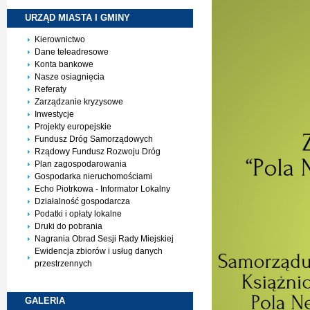
URZĄD MIASTA I
GMINY
Kierownictwo
Dane teleadresowe
Konta bankowe
Nasze osiagnięcia
Referaty
Zarządzanie kryzysowe
Inwestycje
Projekty europejskie
Fundusz Dróg Samorządowych
Rządowy Fundusz Rozwoju Dróg
Plan zagospodarowania
Gospodarka nieruchomościami
Echo Piotrkowa - Informator Lokalny
Działalność gospodarcza
Podatki i opłaty lokalne
Druki do pobrania
Nagrania Obrad Sesji Rady Miejskiej
Ewidencja zbiorów i usług danych
przestrzennych
GALERIA