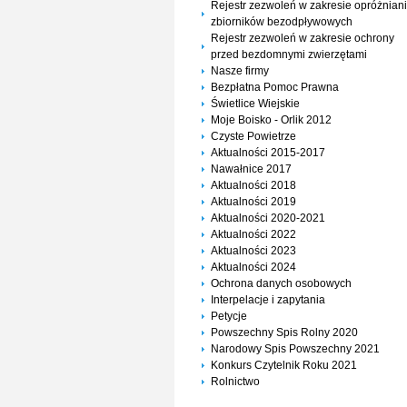
Rejestr zezwoleń w zakresie opróżnian
zbiorników bezodpływowych
Rejestr zezwoleń w zakresie ochrony
przed bezdomnymi zwierzętami
Nasze firmy
Bezpłatna Pomoc Prawna
Świetlice Wiejskie
Moje Boisko - Orlik 2012
Czyste Powietrze
Aktualności 2015-2017
Nawałnice 2017
Aktualności 2018
Aktualności 2019
Aktualności 2020-2021
Aktualności 2022
Aktualności 2023
Aktualności 2024
Ochrona danych osobowych
Interpelacje i zapytania
Petycje
Powszechny Spis Rolny 2020
Narodowy Spis Powszechny 2021
Konkurs Czytelnik Roku 2021
Rolnictwo