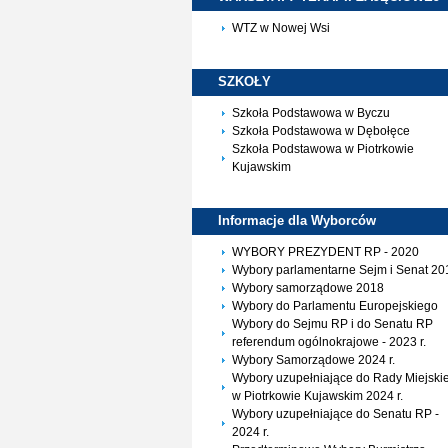
WTZ w Nowej Wsi
SZKOŁY
Szkoła Podstawowa w Byczu
Szkoła Podstawowa w Dębołęce
Szkoła Podstawowa w Piotrkowie
Kujawskim
Informacje dla
Wyborców
WYBORY PREZYDENT RP - 2020
Wybory parlamentarne Sejm i Senat 20
Wybory samorządowe 2018
Wybory do Parlamentu Europejskiego
Wybory do Sejmu RP i do Senatu RP
referendum ogólnokrajowe - 2023 r.
Wybory Samorządowe 2024 r.
Wybory uzupełniające do Rady Miejskie
w Piotrkowie Kujawskim 2024 r.
Wybory uzupełniające do Senatu RP -
2024 r.