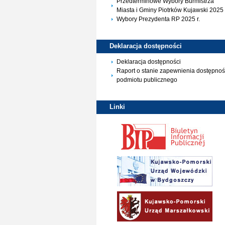
Przedterminowe Wybory Burmistrza
Miasta i Gminy Piotrków Kujawski 2025 
Wybory Prezydenta RP 2025 r.
Deklaracja
dostępności
Deklaracja dostępności
Raport o stanie zapewnienia dostępnoś
podmiotu publicznego
Linki