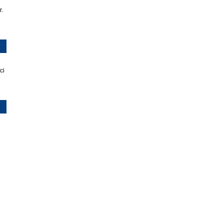
r.
ci