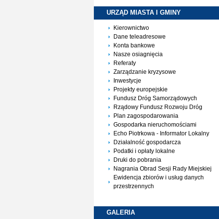
URZĄD MIASTA I
GMINY
Kierownictwo
Dane teleadresowe
Konta bankowe
Nasze osiagnięcia
Referaty
Zarządzanie kryzysowe
Inwestycje
Projekty europejskie
Fundusz Dróg Samorządowych
Rządowy Fundusz Rozwoju Dróg
Plan zagospodarowania
Gospodarka nieruchomościami
Echo Piotrkowa - Informator Lokalny
Działalność gospodarcza
Podatki i opłaty lokalne
Druki do pobrania
Nagrania Obrad Sesji Rady Miejskiej
Ewidencja zbiorów i usług danych
przestrzennych
GALERIA