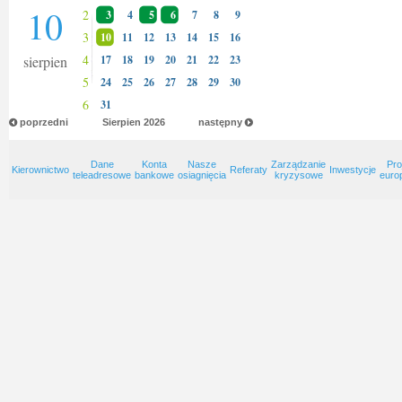
10
2
3
4
5
6
7
8
9
3
10
11
12
13
14
15
16
4
sierpien
17
18
19
20
21
22
23
5
24
25
26
27
28
29
30
6
31
poprzedni
Sierpien
2026
następny
Dane
Konta
Nasze
Zarządzanie
Pro
Kierownictwo
Referaty
Inwestycje
teleadresowe
bankowe
osiagnięcia
kryzysowe
euro