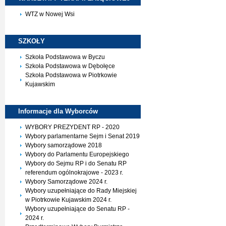
WTZ w Nowej Wsi
SZKOŁY
Szkoła Podstawowa w Byczu
Szkoła Podstawowa w Dębołęce
Szkoła Podstawowa w Piotrkowie
Kujawskim
Informacje dla
Wyborców
WYBORY PREZYDENT RP - 2020
Wybory parlamentarne Sejm i Senat 2019
Wybory samorządowe 2018
Wybory do Parlamentu Europejskiego
Wybory do Sejmu RP i do Senatu RP
referendum ogólnokrajowe - 2023 r.
Wybory Samorządowe 2024 r.
Wybory uzupełniające do Rady Miejskiej
w Piotrkowie Kujawskim 2024 r.
Wybory uzupełniające do Senatu RP -
2024 r.