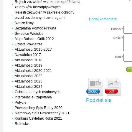
Rejestr zezwoleń w zakresie opróżniania
zbiorników bezodpływowych
Rejestr zezwoleń w zakresie ochrony
przed bezdomnymi zwierzętami
Dodaj komentarz:
Nasze firmy
Bezpłatna Pomoc Prawna
Podpis:
*
Świetlice Wiejskie
Treść:
*
Moje Boisko - Orlik 2012
Czyste Powietrze
Aktualności 2015-2017
Nawałnice 2017
Kod:
*
Aktualności 2018
Aktualności 2019
Aktualności 2020-2021
Aktualności 2022
Aktualności 2023
Aktualności 2024
Ochrona danych osobowych
Interpelacje i zapytania
Podziel się
Petycje
Powszechny Spis Rolny 2020
Narodowy Spis Powszechny 2021
Konkurs Czytelnik Roku 2021
Rolnictwo