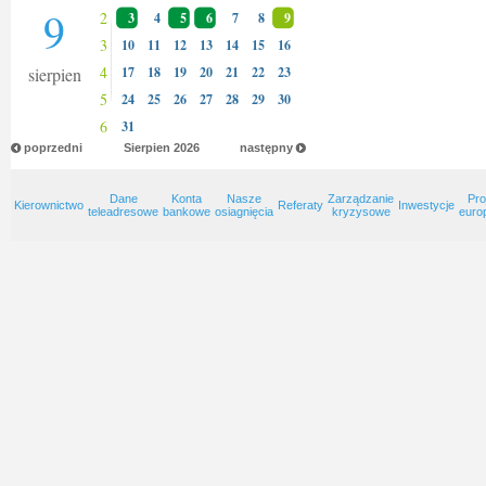
9
2
3
4
5
6
7
8
9
3
10
11
12
13
14
15
16
4
sierpien
17
18
19
20
21
22
23
5
24
25
26
27
28
29
30
6
31
poprzedni
Sierpien
2026
następny
Dane
Konta
Nasze
Zarządzanie
Pro
Kierownictwo
Referaty
Inwestycje
teleadresowe
bankowe
osiagnięcia
kryzysowe
euro