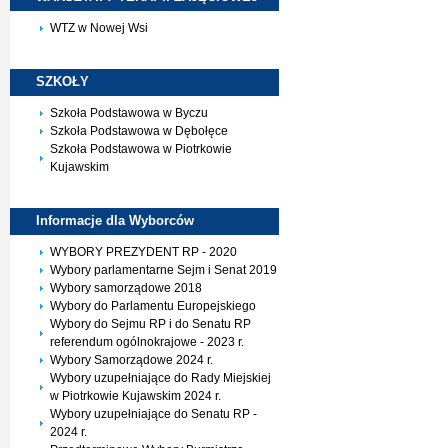
WTZ w Nowej Wsi
SZKOŁY
Szkoła Podstawowa w Byczu
Szkoła Podstawowa w Dębołęce
Szkoła Podstawowa w Piotrkowie
Kujawskim
Informacje dla
Wyborców
WYBORY PREZYDENT RP - 2020
Wybory parlamentarne Sejm i Senat 2019
Wybory samorządowe 2018
Wybory do Parlamentu Europejskiego
Wybory do Sejmu RP i do Senatu RP
referendum ogólnokrajowe - 2023 r.
Wybory Samorządowe 2024 r.
Wybory uzupełniające do Rady Miejskiej
w Piotrkowie Kujawskim 2024 r.
Wybory uzupełniające do Senatu RP -
2024 r.