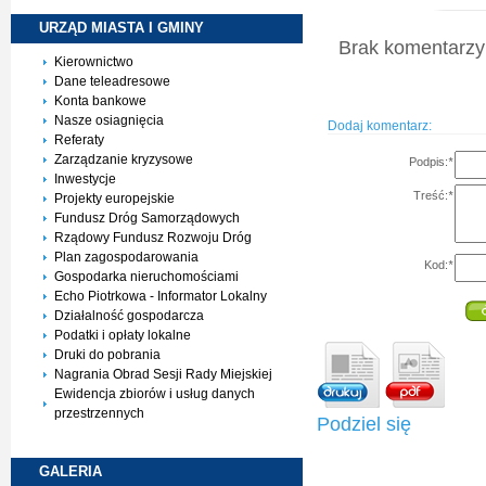
URZĄD MIASTA I
GMINY
Brak komentarzy 
Kierownictwo
Dane teleadresowe
Konta bankowe
Nasze osiagnięcia
Dodaj komentarz:
Referaty
Zarządzanie kryzysowe
Podpis:
*
Inwestycje
Treść:
*
Projekty europejskie
Fundusz Dróg Samorządowych
Rządowy Fundusz Rozwoju Dróg
Plan zagospodarowania
Kod:
*
Gospodarka nieruchomościami
Echo Piotrkowa - Informator Lokalny
Działalność gospodarcza
Podatki i opłaty lokalne
Druki do pobrania
Nagrania Obrad Sesji Rady Miejskiej
Ewidencja zbiorów i usług danych
przestrzennych
Podziel się
GALERIA