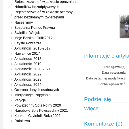
Rejestr zezwoleń w zakresie opróżniania
zbiorników bezodpływowych
Rejestr zezwoleń w zakresie ochrony
przed bezdomnymi zwierzętami
Nasze firmy
Bezpłatna Pomoc Prawna
Świetlice Wiejskie
Moje Boisko - Orlik 2012
Czyste Powietrze
Aktualności 2015-2017
Nawałnice 2017
Informacje o artyk
Aktualności 2018
Aktualności 2019
Zredagował(a):
Aktualności 2020-2021
Data powstania:
Aktualności 2022
Data ostatniej modyfikacji:
Aktualności 2023
Liczba wyświetleń:
Aktualności 2024
Ochrona danych osobowych
Interpelacje i zapytania
Podziel się
Petycje
Powszechny Spis Rolny 2020
Więcej
Narodowy Spis Powszechny 2021
Konkurs Czytelnik Roku 2021
Rolnictwo
Komentarze (0):